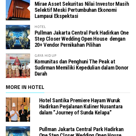
Mirae Asset Sekuritas Nilai Investor Masih
Selektif Meski Pertumbuhan Ekonomi
Lampaui Ekspektasi
HOTEL
Pullman Jakarta Central Park Hadirkan One
Step Closer Wedding Open House dengan
20+ Vendor Pernikahan Pilihan
GAYA HIDUP
Komunitas dan Penghuni The Peak at
Sudirman Memiliki Kepedulian dalam Donor
Darah
MORE IN HOTEL
Hotel Santika Premiere Hayam Wuruk
Hadirkan Perjalanan Kuliner Nusantara
dalam “Journey of Sunda Kelapa”
Pullman Jakarta Central Park Hadirkan
One Step Closer Wedding Open House