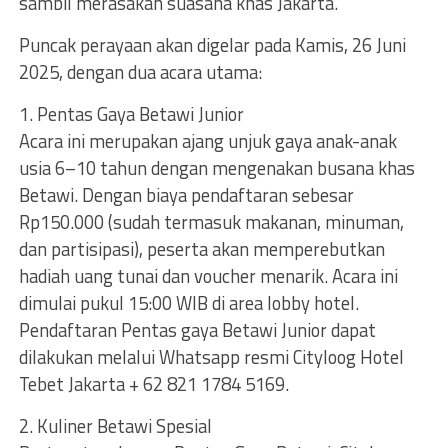
sambil merasakan suasana khas Jakarta.
Puncak perayaan akan digelar pada Kamis, 26 Juni
2025, dengan dua acara utama:
1. Pentas Gaya Betawi Junior
Acara ini merupakan ajang unjuk gaya anak-anak
usia 6–10 tahun dengan mengenakan busana khas
Betawi. Dengan biaya pendaftaran sebesar
Rp150.000 (sudah termasuk makanan, minuman,
dan partisipasi), peserta akan memperebutkan
hadiah uang tunai dan voucher menarik. Acara ini
dimulai pukul 15:00 WIB di area lobby hotel.
Pendaftaran Pentas gaya Betawi Junior dapat
dilakukan melalui Whatsapp resmi Cityloog Hotel
Tebet Jakarta + 62 821 1784 5169.
2. Kuliner Betawi Spesial