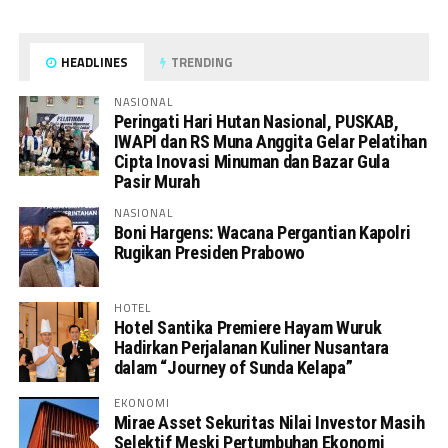
HEADLINES
TRENDING
NASIONAL
Peringati Hari Hutan Nasional, PUSKAB,
IWAPI dan RS Muna Anggita Gelar Pelatihan
Cipta Inovasi Minuman dan Bazar Gula
Pasir Murah
NASIONAL
Boni Hargens: Wacana Pergantian Kapolri
Rugikan Presiden Prabowo
HOTEL
Hotel Santika Premiere Hayam Wuruk
Hadirkan Perjalanan Kuliner Nusantara
dalam “Journey of Sunda Kelapa”
EKONOMI
Mirae Asset Sekuritas Nilai Investor Masih
Selektif Meski Pertumbuhan Ekonomi