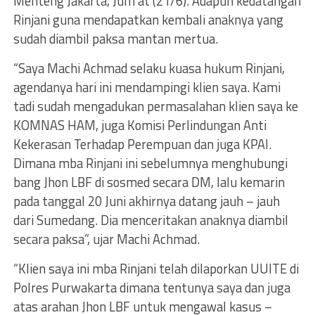
Menteng Jakarta, Jum’at (21/6). Adapun kedatangan
Rinjani guna mendapatkan kembali anaknya yang
sudah diambil paksa mantan mertua.
“Saya Machi Achmad selaku kuasa hukum Rinjani,
agendanya hari ini mendampingi klien saya. Kami
tadi sudah mengadukan permasalahan klien saya ke
KOMNAS HAM, juga Komisi Perlindungan Anti
Kekerasan Terhadap Perempuan dan juga KPAI.
Dimana mba Rinjani ini sebelumnya menghubungi
bang Jhon LBF di sosmed secara DM, lalu kemarin
pada tanggal 20 Juni akhirnya datang jauh – jauh
dari Sumedang. Dia menceritakan anaknya diambil
secara paksa”, ujar Machi Achmad.
“Klien saya ini mba Rinjani telah dilaporkan UUITE di
Polres Purwakarta dimana tentunya saya dan juga
atas arahan Jhon LBF untuk mengawal kasus –