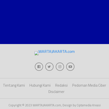
Tentang Kami
Hubungi Kami
Redaksi
Pedoman Media Ciber
Disclaimer
Copyright © 2023 WARTAJAKARTA.com, Design by Ciptamedia Kreasi