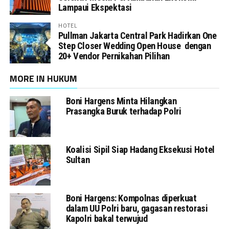
Lampaui Ekspektasi
HOTEL
Pullman Jakarta Central Park Hadirkan One
Step Closer Wedding Open House dengan
20+ Vendor Pernikahan Pilihan
MORE IN HUKUM
Boni Hargens Minta Hilangkan
Prasangka Buruk terhadap Polri
Koalisi Sipil Siap Hadang Eksekusi Hotel
Sultan
Boni Hargens: Kompolnas diperkuat
dalam UU Polri baru, gagasan restorasi
Kapolri bakal terwujud