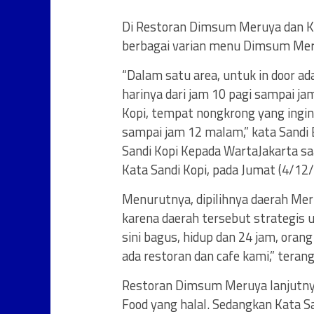
Di Restoran Dimsum Meruya dan Kat
berbagai varian menu Dimsum Meruy
“Dalam satu area, untuk in door a
harinya dari jam 10 pagi sampai j
Kopi, tempat nongkrong yang ingin
sampai jam 12 malam,” kata Sandi
Sandi Kopi Kepada WartaJakarta s
Kata Sandi Kopi, pada Jumat (4/12/
Menurutnya, dipilihnya daerah Me
karena daerah tersebut strategis 
sini bagus, hidup dan 24 jam, orang
ada restoran dan cafe kami,” terang
Restoran Dimsum Meruya lanjutnya
Food yang halal. Sedangkan Kata San