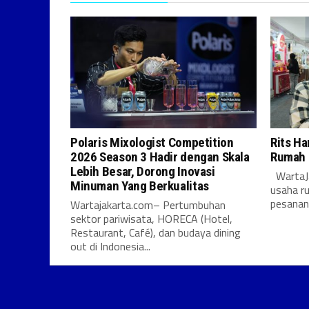
Polaris Mixologist Competition
Rits Ha
2026 Season 3 Hadir dengan Skala
Rumah 
Lebih Besar, Dorong Inovasi
WartaJa
Minuman Yang Berkualitas
usaha r
pesanan 
Wartajakarta.com– Pertumbuhan
sektor pariwisata, HORECA (Hotel,
Restaurant, Café), dan budaya dining
out di Indonesia...