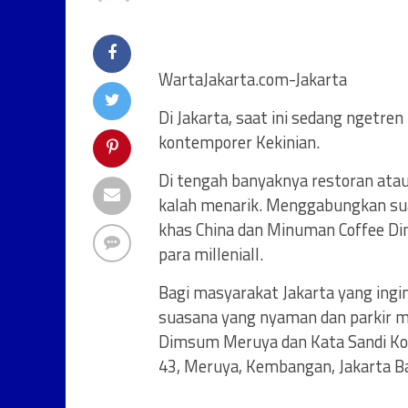
WartaJakarta.com-Jakarta
Di Jakarta, saat ini sedang ngetre
kontemporer Kekinian.
Di tengah banyaknya restoran atau 
kalah menarik. Menggabungkan su
khas China dan Minuman Coffee Din
para milleniall.
Bagi masyarakat Jakarta yang ing
suasana yang nyaman dan parkir m
Dimsum Meruya dan Kata Sandi Kopi
43, Meruya, Kembangan, Jakarta Ba