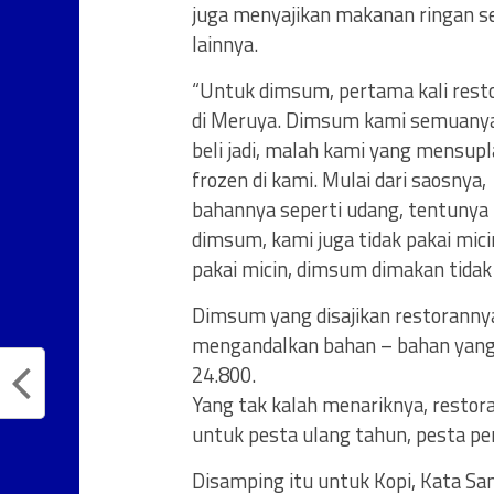
juga menyajikan makanan ringan se
lainnya.
“Untuk dimsum, pertama kali resto
di Meruya. Dimsum kami semuanya ha
beli jadi, malah kami yang mensupl
frozen di kami. Mulai dari saosnya,
bahannya seperti udang, tentunya
dimsum, kami juga tidak pakai mic
pakai micin, dimsum dimakan tidak 
Dimsum yang disajikan restoranny
mengandalkan bahan – bahan yang 
24.800.
Yang tak kalah menariknya, rest
untuk pesta ulang tahun, pesta per
Disamping itu untuk Kopi, Kata S