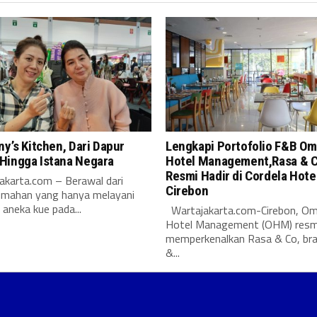
ny’s Kitchen, Dari Dapur
Lengkapi Portofolio F&B O
Hingga Istana Negara
Hotel Management,Rasa & 
Resmi Hadir di Cordela Hote
karta.com – Berawal dari
Cirebon
umahan yang hanya melayani
aneka kue pada...
Wartajakarta.com-Cirebon, O
Hotel Management (OHM) resm
memperkenalkan Rasa & Co, br
&...