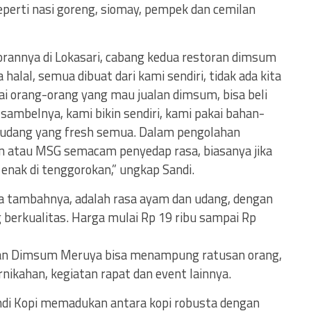
perti nasi goreng, siomay, pempek dan cemilan
rannya di Lokasari, cabang kedua restoran dimsum
lal, semua dibuat dari kami sendiri, tidak ada kita
ai orang-orang yang mau jualan dimsum, bisa beli
 sambelnya, kami bikin sendiri, kami pakai bahan-
 udang yang fresh semua. Dalam pengolahan
in atau MSG semacam penyedap rasa, biasanya jika
enak di tenggorokan,” ungkap Sandi.
a tambahnya, adalah rasa ayam dan udang, dengan
berkualitas. Harga mulai Rp 19 ribu sampai Rp
oran Dimsum Meruya bisa menampung ratusan orang,
nikahan, kegiatan rapat dan event lainnya.
andi Kopi memadukan antara kopi robusta dengan