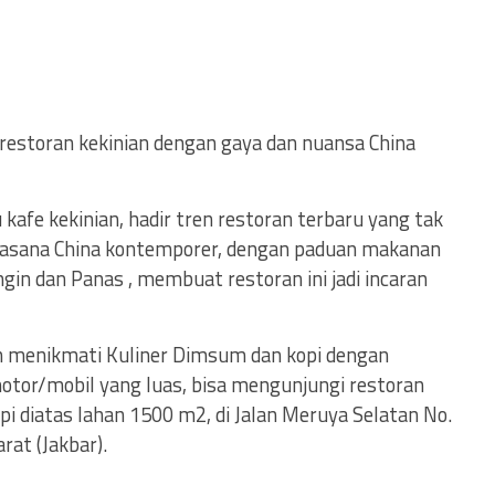
n restoran kekinian dengan gaya dan nuansa China
kafe kekinian, hadir tren restoran terbaru yang tak
asana China kontemporer, dengan paduan makanan
gin dan Panas , membuat restoran ini jadi incaran
in menikmati Kuliner Dimsum dan kopi dengan
otor/mobil yang luas, bisa mengunjungi restoran
 diatas lahan 1500 m2, di Jalan Meruya Selatan No.
rat (Jakbar).