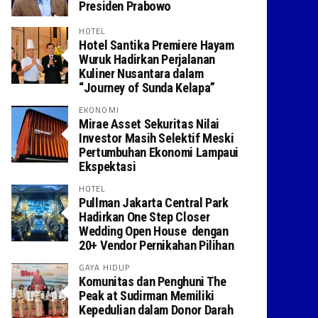
Presiden Prabowo
HOTEL
Hotel Santika Premiere Hayam
Wuruk Hadirkan Perjalanan
Kuliner Nusantara dalam
“Journey of Sunda Kelapa”
EKONOMI
Mirae Asset Sekuritas Nilai
Investor Masih Selektif Meski
Pertumbuhan Ekonomi Lampaui
Ekspektasi
HOTEL
Pullman Jakarta Central Park
Hadirkan One Step Closer
Wedding Open House dengan
20+ Vendor Pernikahan Pilihan
GAYA HIDUP
Komunitas dan Penghuni The
Peak at Sudirman Memiliki
Kepedulian dalam Donor Darah