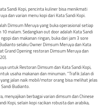
a Sandi Kopi, pencinta kuliner bisa menikmati
a dan varian menu kopi dari Kata Sandi Kopi.
dalah Dimsum Meruya yang buka operasional setiap
am 10 malam. Sedangkan out door adalah Kata Sandi
 ngopi dan makanan ringan, buka dari jam 3 sore
 Budianto selaku Owner Dimsum Meruya dan Kata
aat Grand Opening restoran Dimsum Meruya dan
20).
ruya untuk Restoran Dimsum dan Kata Sandi Kopi,
untuk usaha makanan dan minuman. “Trafik Jalan di
 yang jalan naik mobil/motor orang bisa melihat jelas
 Sandi Budianto.
, menyajikan berbagai varian dimsum dan Chinese
di Kopi, selain kopi racikan robusta dan arabika,