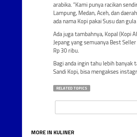
arabika. “Kami punya racikan sendiri,
Lampung, Medan, Aceh, dan daerah 
ada nama Kopi pakai Susu dan gula
Ada juga tambahnya, Kopal (Kopi Alp
Jepang yang semuanya Best Seller di
Rp 30 ribu.
Bagi anda ingin tahu lebih banya
Sandi Kopi, bisa mengakses inst
RELATED TOPICS
MORE IN KULINER