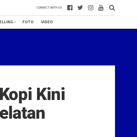
CONNECT WITH US
ELLING
FOTO
VIDEO
Kopi Kini
elatan