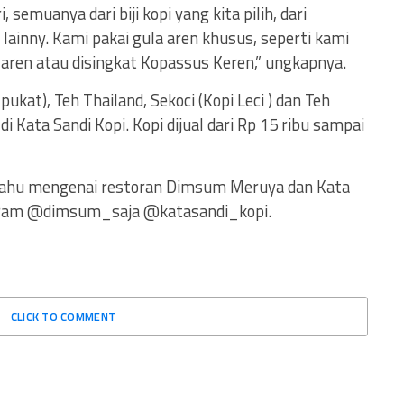
 semuanya dari biji kopi yang kita pilih, dari
lainny. Kami pakai gula aren khusus, seperti kami
 aren atau disingkat Kopassus Keren,” ungkapnya.
ukat), Teh Thailand, Sekoci (Kopi Leci ) dan Teh
 Kata Sandi Kopi. Kopi dijual dari Rp 15 ribu sampai
k tahu mengenai restoran Dimsum Meruya dan Kata
agram @dimsum_saja @katasandi_kopi.
CLICK TO COMMENT