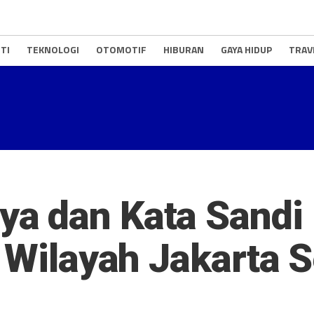
TI
TEKNOLOGI
OTOMOTIF
HIBURAN
GAYA HIDUP
TRAV
 dan Kata Sandi 
i Wilayah Jakarta S