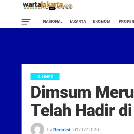
NASIONAL
JAKARTA
EKONOMI
PROPER
KULINER
Dimsum Meruya
Telah Hadir d
by
Redaksi
07/12/2020