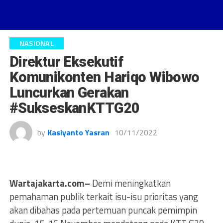
NASIONAL
Direktur Eksekutif
Komunikonten Hariqo Wibowo
Luncurkan Gerakan
#SukseskanKTTG20
by
Kasiyanto Yasran
10/11/2022
Wartajakarta.com–
Demi meningkatkan
pemahaman publik terkait isu-isu prioritas yang
akan dibahas pada pertemuan puncak pemimpin