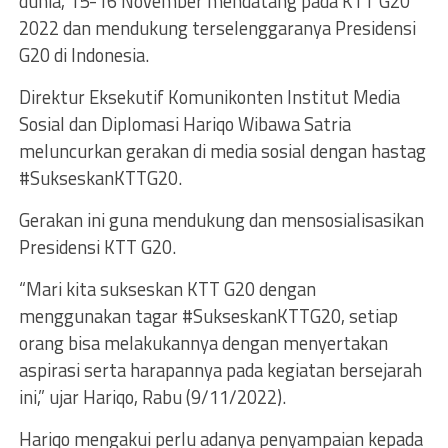
dunia, 15-16 November mendatang pada KTT G20
2022 dan mendukung terselenggaranya Presidensi
G20 di Indonesia.
Direktur Eksekutif Komunikonten Institut Media
Sosial dan Diplomasi Hariqo Wibawa Satria
meluncurkan gerakan di media sosial dengan hastag
#SukseskanKTTG20.
Gerakan ini guna mendukung dan mensosialisasikan
Presidensi KTT G20.
“Mari kita sukseskan KTT G20 dengan
menggunakan tagar #SukseskanKTTG20, setiap
orang bisa melakukannya dengan menyertakan
aspirasi serta harapannya pada kegiatan bersejarah
ini,” ujar Hariqo, Rabu (9/11/2022).
Hariqo mengakui perlu adanya penyampaian kepada