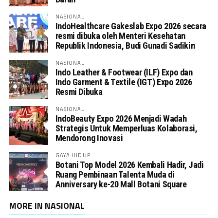
NASIONAL
IndoHealthcare Gakeslab Expo 2026 secara
resmi dibuka oleh Menteri Kesehatan
Republik Indonesia, Budi Gunadi Sadikin
NASIONAL
Indo Leather & Footwear (ILF) Expo dan
Indo Garment & Textile (IGT) Expo 2026
Resmi Dibuka
NASIONAL
IndoBeauty Expo 2026 Menjadi Wadah
Strategis Untuk Memperluas Kolaborasi,
Mendorong Inovasi
GAYA HIDUP
Botani Top Model 2026 Kembali Hadir, Jadi
Ruang Pembinaan Talenta Muda di
Anniversary ke-20 Mall Botani Square
MORE IN NASIONAL