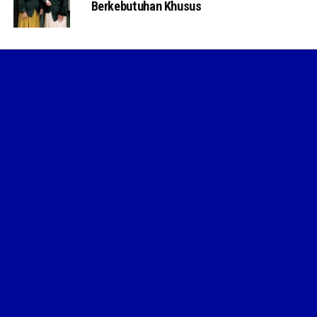
Berkebutuhan Khusus