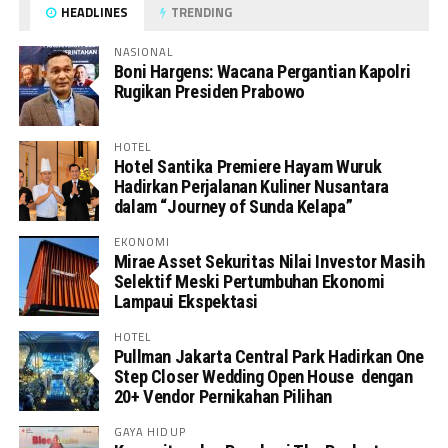
HEADLINES
TRENDING
NASIONAL
Boni Hargens: Wacana Pergantian Kapolri
Rugikan Presiden Prabowo
HOTEL
Hotel Santika Premiere Hayam Wuruk
Hadirkan Perjalanan Kuliner Nusantara
dalam “Journey of Sunda Kelapa”
EKONOMI
Mirae Asset Sekuritas Nilai Investor Masih
Selektif Meski Pertumbuhan Ekonomi
Lampaui Ekspektasi
HOTEL
Pullman Jakarta Central Park Hadirkan One
Step Closer Wedding Open House dengan
20+ Vendor Pernikahan Pilihan
GAYA HIDUP