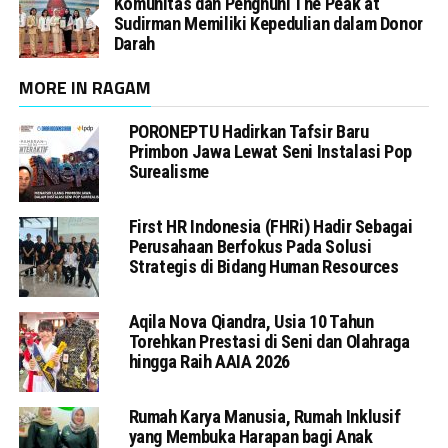
Komunitas dan Penghuni The Peak at
Sudirman Memiliki Kepedulian dalam Donor
Darah
MORE IN RAGAM
PORONEPTU Hadirkan Tafsir Baru
Primbon Jawa Lewat Seni Instalasi Pop
Surealisme
First HR Indonesia (FHRi) Hadir Sebagai
Perusahaan Berfokus Pada Solusi
Strategis di Bidang Human Resources
Aqila Nova Qiandra, Usia 10 Tahun
Torehkan Prestasi di Seni dan Olahraga
hingga Raih AAIA 2026
Rumah Karya Manusia, Rumah Inklusif
yang Membuka Harapan bagi Anak