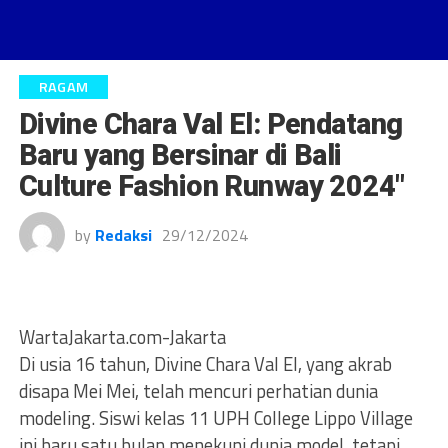
RAGAM
Divine Chara Val El: Pendatang
Baru yang Bersinar di Bali
Culture Fashion Runway 2024″
by
Redaksi
29/12/2024
WartaJakarta.com-Jakarta
Di usia 16 tahun, Divine Chara Val El, yang akrab
disapa Mei Mei, telah mencuri perhatian dunia
modeling. Siswi kelas 11 UPH College Lippo Village
ini baru satu bulan menekuni dunia model, tetapi