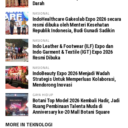
Darah
NASIONAL
IndoHealthcare Gakeslab Expo 2026 secara
resmi dibuka oleh Menteri Kesehatan
Republik Indonesia, Budi Gunadi Sadikin
NASIONAL
Indo Leather & Footwear (ILF) Expo dan
Indo Garment & Textile (IGT) Expo 2026
Resmi Dibuka
NASIONAL
IndoBeauty Expo 2026 Menjadi Wadah
Strategis Untuk Memperluas Kolaborasi,
Mendorong Inovasi
GAYA HIDUP
Botani Top Model 2026 Kembali Hadir, Jadi
Ruang Pembinaan Talenta Muda di
Anniversary ke-20 Mall Botani Square
MORE IN TEKNOLOGI