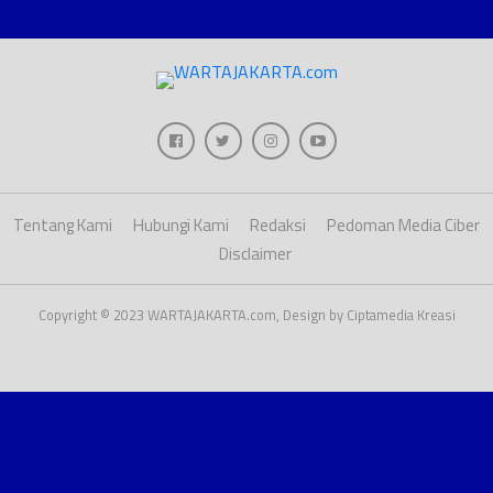
Tentang Kami
Hubungi Kami
Redaksi
Pedoman Media Ciber
Disclaimer
Copyright © 2023 WARTAJAKARTA.com, Design by Ciptamedia Kreasi