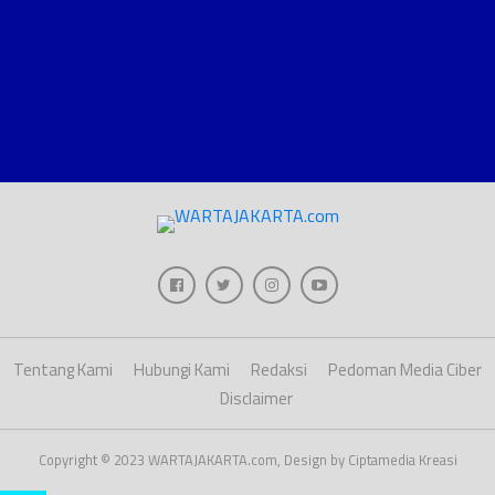
Tentang Kami
Hubungi Kami
Redaksi
Pedoman Media Ciber
Disclaimer
Copyright © 2023 WARTAJAKARTA.com, Design by Ciptamedia Kreasi