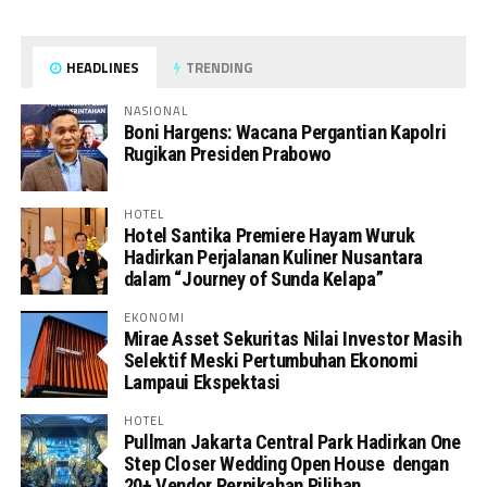
HEADLINES
TRENDING
NASIONAL
Boni Hargens: Wacana Pergantian Kapolri
Rugikan Presiden Prabowo
HOTEL
Hotel Santika Premiere Hayam Wuruk
Hadirkan Perjalanan Kuliner Nusantara
dalam “Journey of Sunda Kelapa”
EKONOMI
Mirae Asset Sekuritas Nilai Investor Masih
Selektif Meski Pertumbuhan Ekonomi
Lampaui Ekspektasi
HOTEL
Pullman Jakarta Central Park Hadirkan One
Step Closer Wedding Open House dengan
20+ Vendor Pernikahan Pilihan