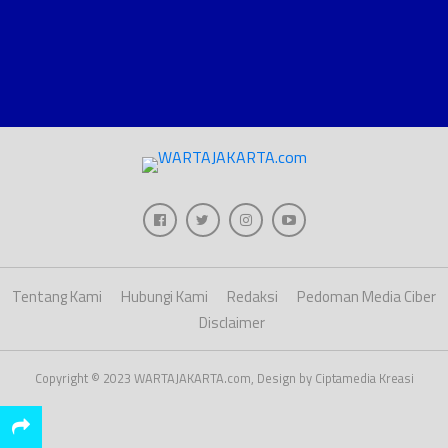
Tentang Kami
Hubungi Kami
Redaksi
Pedoman Media Ciber
Disclaimer
Copyright © 2023 WARTAJAKARTA.com, Design by Ciptamedia Kreasi