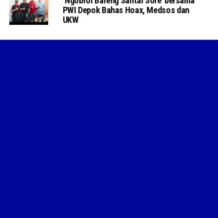
‘Ngobrol Bareng Santai Sore’ bersama
PWI Depok Bahas Hoax, Medsos dan
UKW