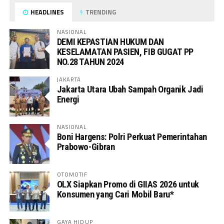
HEADLINES
TRENDING
NASIONAL
DEMI KEPASTIAN HUKUM DAN
KESELAMATAN PASIEN, FIB GUGAT PP
NO.28 TAHUN 2024
JAKARTA
Jakarta Utara Ubah Sampah Organik Jadi
Energi
NASIONAL
Boni Hargens: Polri Perkuat Pemerintahan
Prabowo-Gibran
OTOMOTIF
OLX Siapkan Promo di GIIAS 2026 untuk
Konsumen yang Cari Mobil Baru*
GAYA HIDUP