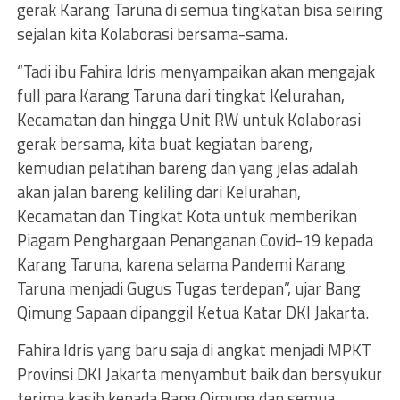
gerak Karang Taruna di semua tingkatan bisa seiring
sejalan kita Kolaborasi bersama-sama.
“Tadi ibu Fahira Idris menyampaikan akan mengajak
full para Karang Taruna dari tingkat Kelurahan,
Kecamatan dan hingga Unit RW untuk Kolaborasi
gerak bersama, kita buat kegiatan bareng,
kemudian pelatihan bareng dan yang jelas adalah
akan jalan bareng keliling dari Kelurahan,
Kecamatan dan Tingkat Kota untuk memberikan
Piagam Penghargaan Penanganan Covid-19 kepada
Karang Taruna, karena selama Pandemi Karang
Taruna menjadi Gugus Tugas terdepan”, ujar Bang
Qimung Sapaan dipanggil Ketua Katar DKI Jakarta.
Fahira Idris yang baru saja di angkat menjadi MPKT
Provinsi DKI Jakarta menyambut baik dan bersyukur
terima kasih kepada Bang Qimung dan semua