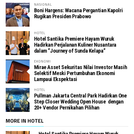
NASIONAL
Boni Hargens: Wacana Pergantian Kapolri
Rugikan Presiden Prabowo
HOTEL
Hotel Santika Premiere Hayam Wuruk
Hadirkan Perjalanan Kuliner Nusantara
dalam “Journey of Sunda Kelapa”
EKONOMI
Mirae Asset Sekuritas Nilai Investor Masih
Selektif Meski Pertumbuhan Ekonomi
Lampaui Ekspektasi
HOTEL
Pullman Jakarta Central Park Hadirkan One
Step Closer Wedding Open House dengan
20+ Vendor Pernikahan Pilihan
MORE IN HOTEL
Hotel Santika Premiere Hayam Wuruk