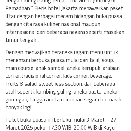
dengan mengusung tema “ The Great Journey of
Ramadhan ” Fieris hotel Jakarta menawarkan paket
iftar dengan berbagai macam hidangan buka puasa
dengan cita rasa kuliner nasional maupun
internasional dari beberapa negara seperti masakan
timur tengah .
Dengan menyajikan beraneka ragam menu untuk
menemani berbuka puasa mulai dari ta’jil, soup,
main course, anak sambal, aneka kerupuk, arabian
corner,tradisional corner, kids corner, beverage,
fruits & salad, sweetness section, dan beberapa
stall seperti, kambing guling, aneka pasta, aneka
gorengan, hingga aneka minuman segar dan masih
banyak lagi.
Paket buka puasa ini berlaku mulai 3 Maret – 27
Maret 2025 pukul 17.30 WIB-20.00 WIB di Kayu