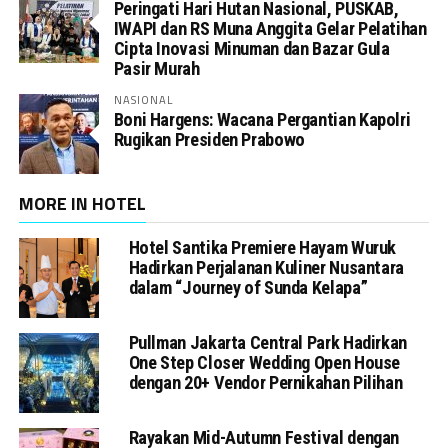
Peringati Hari Hutan Nasional, PUSKAB,
IWAPI dan RS Muna Anggita Gelar Pelatihan
Cipta Inovasi Minuman dan Bazar Gula
Pasir Murah
NASIONAL
Boni Hargens: Wacana Pergantian Kapolri
Rugikan Presiden Prabowo
MORE IN HOTEL
Hotel Santika Premiere Hayam Wuruk
Hadirkan Perjalanan Kuliner Nusantara
dalam “Journey of Sunda Kelapa”
Pullman Jakarta Central Park Hadirkan
One Step Closer Wedding Open House
dengan 20+ Vendor Pernikahan Pilihan
Rayakan Mid-Autumn Festival dengan