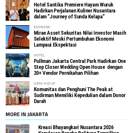
Hotel Santika Premiere Hayam Wuruk
Hadirkan Perjalanan Kuliner Nusantara
dalam “Journey of Sunda Kelapa”
EKONOMI
Mirae Asset Sekuritas Nilai Investor Masih
Selektif Meski Pertumbuhan Ekonomi
Lampaui Ekspektasi
HOTEL
Pullman Jakarta Central Park Hadirkan One
Step Closer Wedding Open House dengan
20+ Vendor Pernikahan Pilihan
GAYA HIDUP
Komunitas dan Penghuni The Peak at
Sudirman Memiliki Kepedulian dalam Donor
Darah
MORE IN JAKARTA
Kreasi Bhayangkari Nusantara 2026