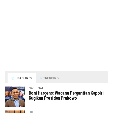
HEADLINES
TRENDING
NASIONAL
Boni Hargens: Wacana Pergantian Kapolri
Rugikan Presiden Prabowo
HOTEL