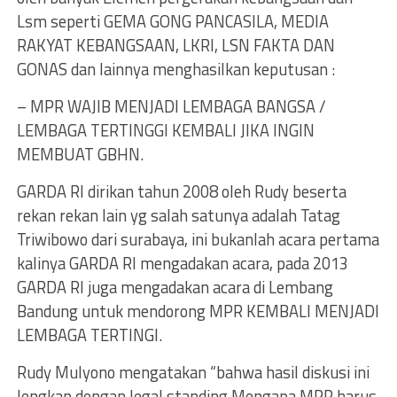
Lsm seperti GEMA GONG PANCASILA, MEDIA
RAKYAT KEBANGSAAN, LKRI, LSN FAKTA DAN
GONAS dan lainnya menghasilkan keputusan :
– MPR WAJIB MENJADI LEMBAGA BANGSA /
LEMBAGA TERTINGGI KEMBALI JIKA INGIN
MEMBUAT GBHN.
GARDA RI dirikan tahun 2008 oleh Rudy beserta
rekan rekan lain yg salah satunya adalah Tatag
Triwibowo dari surabaya, ini bukanlah acara pertama
kalinya GARDA RI mengadakan acara, pada 2013
GARDA RI juga mengadakan acara di Lembang
Bandung untuk mendorong MPR KEMBALI MENJADI
LEMBAGA TERTINGI.
Rudy Mulyono mengatakan “bahwa hasil diskusi ini
lengkap dengan legal standing Mengapa MPR harus