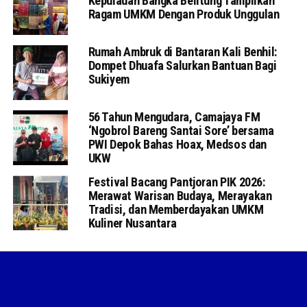
Kepulauan Bangka Belitung Tampilkan
Ragam UMKM Dengan Produk Unggulan
Rumah Ambruk di Bantaran Kali Benhil:
Dompet Dhuafa Salurkan Bantuan Bagi
Sukiyem
56 Tahun Mengudara, Camajaya FM
‘Ngobrol Bareng Santai Sore’ bersama
PWI Depok Bahas Hoax, Medsos dan
UKW
Festival Bacang Pantjoran PIK 2026:
Merawat Warisan Budaya, Merayakan
Tradisi, dan Memberdayakan UMKM
Kuliner Nusantara