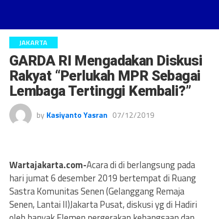
JAKARTA
GARDA RI Mengadakan Diskusi
Rakyat “Perlukah MPR Sebagai
Lembaga Tertinggi Kembali?”
by
Kasiyanto Yasran
07/12/2019
Wartajakarta.com-
Acara di di berlangsung pada
hari jumat 6 desember 2019 bertempat di Ruang
Sastra Komunitas Senen (Gelanggang Remaja
Senen, Lantai II)Jakarta Pusat, diskusi yg di Hadiri
oleh banyak Elemen pergerakan kebangsaan dan