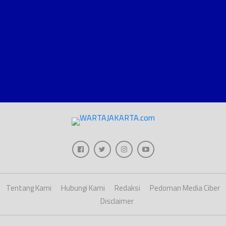
Tentang Kami
Hubungi Kami
Redaksi
Pedoman Media Ciber
Disclaimer