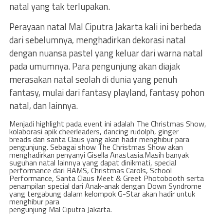
natal yang tak terlupakan.
Perayaan natal Mal Ciputra Jakarta kali ini berbeda
dari sebelumnya, menghadirkan dekorasi natal
dengan nuansa pastel yang keluar dari warna natal
pada umumnya. Para pengunjung akan diajak
merasakan natal seolah di dunia yang penuh
fantasy, mulai dari fantasy playland, fantasy pohon
natal, dan Iainnya.
Menjadi highlight pada event ini adalah The Christmas Show,
kolaborasi apik cheerleaders, dancing rudolph, ginger
breads dan santa Claus yang akan hadir menghibur para
pengunjung. Sebagai show The Christmas Show akan
menghadirkan penyanyi Gisella Anastasia.Masih banyak
suguhan natal Iainnya yang dapat dinikmati, special
performance dari BAMS, Christmas Carols, School
Performance, Santa Claus Meet & Greet Photobooth serta
penampilan special dari Anak-anak dengan Down Syndrome
yang tergabung dalam kelompok G-Star akan hadir untuk
menghibur para
pengunjung Mal Ciputra Jakarta.