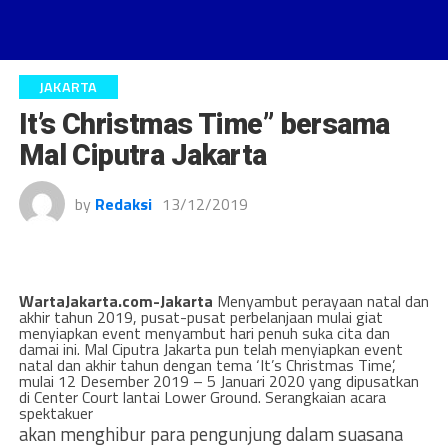
JAKARTA
It’s Christmas Time” bersama
Mal Ciputra Jakarta
by
Redaksi
13/12/2019
WartaJakarta.com-Jakarta
Menyambut perayaan natal dan
akhir tahun 2019, pusat-pusat perbelanjaan mulai giat
menyiapkan event menyambut hari penuh suka cita dan
damai ini. Mal Ciputra Jakarta pun telah menyiapkan event
natal dan akhir tahun dengan tema ‘It’s Christmas Time’,
mulai 12 Desember 2019 – 5 Januari 2020 yang dipusatkan
di Center Court lantai Lower Ground. Serangkaian acara
spektakuer
akan menghibur para pengunjung dalam suasana