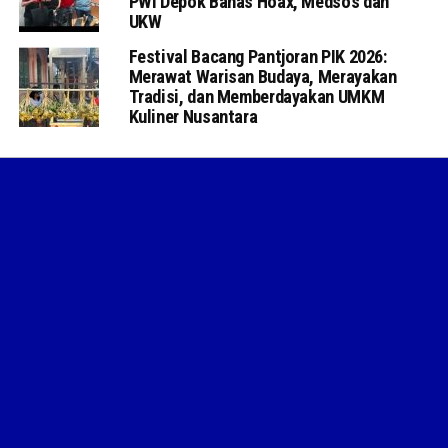
PWI Depok Bahas Hoax, Medsos dan
UKW
Festival Bacang Pantjoran PIK 2026:
Merawat Warisan Budaya, Merayakan
Tradisi, dan Memberdayakan UMKM
Kuliner Nusantara