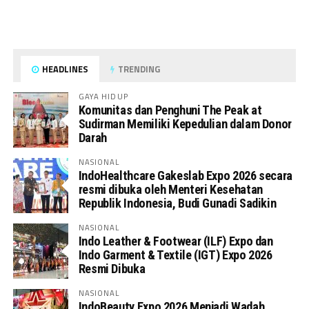
HEADLINES
TRENDING
GAYA HIDUP
Komunitas dan Penghuni The Peak at
Sudirman Memiliki Kepedulian dalam Donor
Darah
NASIONAL
IndoHealthcare Gakeslab Expo 2026 secara
resmi dibuka oleh Menteri Kesehatan
Republik Indonesia, Budi Gunadi Sadikin
NASIONAL
Indo Leather & Footwear (ILF) Expo dan
Indo Garment & Textile (IGT) Expo 2026
Resmi Dibuka
NASIONAL
IndoBeauty Expo 2026 Menjadi Wadah