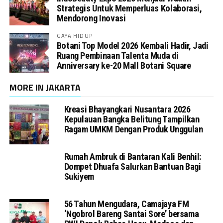
Strategis Untuk Memperluas Kolaborasi,
Mendorong Inovasi
GAYA HIDUP
Botani Top Model 2026 Kembali Hadir, Jadi
Ruang Pembinaan Talenta Muda di
Anniversary ke-20 Mall Botani Square
MORE IN JAKARTA
Kreasi Bhayangkari Nusantara 2026
Kepulauan Bangka Belitung Tampilkan
Ragam UMKM Dengan Produk Unggulan
Rumah Ambruk di Bantaran Kali Benhil:
Dompet Dhuafa Salurkan Bantuan Bagi
Sukiyem
56 Tahun Mengudara, Camajaya FM
‘Ngobrol Bareng Santai Sore’ bersama