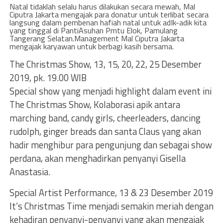
Natal tidaklah selalu harus dilakukan secara mewah, Mal
Ciputra Jakarta mengajak para donatur untuk terlibat secara
langsung dalam pembenan hafiah natal untuk adIk-adik kita
yang tinggal di PantiAsuhan Pmtu Elok, Pamulang
Tangerang Selatan.Management Mal Ciputra Jakarta
mengajak karyawan untuk berbagi kasih bersama.
The Christmas Show, 13, 15, 20, 22, 25 Desember
2019, pk. 19.00 WIB
Special show yang menjadi highlight dalam event ini
The Christmas Show, Kolaborasi apik antara
marching band, candy girls, cheerleaders, dancing
rudolph, ginger breads dan santa Claus yang akan
hadir menghibur para pengunjung dan sebagai show
perdana, akan menghadirkan penyanyi Gisella
Anastasia.
Special Artist Performance, 13 & 23 Desember 2019
It’s Christmas Time menjadi semakin meriah dengan
kehadiran penyanyi-penyanyi yang akan mengajak