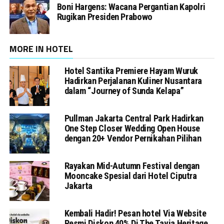
Boni Hargens: Wacana Pergantian Kapolri
Rugikan Presiden Prabowo
MORE IN HOTEL
Hotel Santika Premiere Hayam Wuruk
Hadirkan Perjalanan Kuliner Nusantara
dalam “Journey of Sunda Kelapa”
Pullman Jakarta Central Park Hadirkan
One Step Closer Wedding Open House
dengan 20+ Vendor Pernikahan Pilihan
Rayakan Mid-Autumn Festival dengan
Mooncake Spesial dari Hotel Ciputra
Jakarta
Kembali Hadir! Pesan hotel Via Website
Resmi Diskon 40% Di The Tavia Heritage