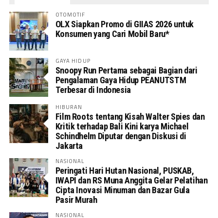
OTOMOTIF
OLX Siapkan Promo di GIIAS 2026 untuk
Konsumen yang Cari Mobil Baru*
GAYA HIDUP
Snoopy Run Pertama sebagai Bagian dari
Pengalaman Gaya Hidup PEANUTSTM
Terbesar di Indonesia
HIBURAN
Film Roots tentang Kisah Walter Spies dan
Kritik terhadap Bali Kini karya Michael
Schindhelm Diputar dengan Diskusi di
Jakarta
NASIONAL
Peringati Hari Hutan Nasional, PUSKAB,
IWAPI dan RS Muna Anggita Gelar Pelatihan
Cipta Inovasi Minuman dan Bazar Gula
Pasir Murah
NASIONAL