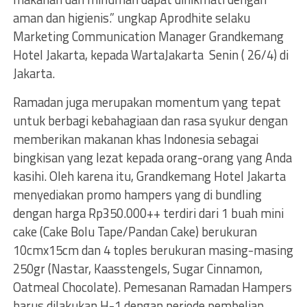
aman dan higienis.” ungkap Aprodhite selaku
Marketing Communication Manager Grandkemang
Hotel Jakarta, kepada WartaJakarta Senin ( 26/4) di
Jakarta.
Ramadan juga merupakan momentum yang tepat
untuk berbagi kebahagiaan dan rasa syukur dengan
memberikan makanan khas Indonesia sebagai
bingkisan yang lezat kepada orang-orang yang Anda
kasihi. Oleh karena itu, Grandkemang Hotel Jakarta
menyediakan promo hampers yang di bundling
dengan harga Rp350.000++ terdiri dari 1 buah mini
cake (Cake Bolu Tape/Pandan Cake) berukuran
10cmx15cm dan 4 toples berukuran masing-masing
250gr (Nastar, Kaasstengels, Sugar Cinnamon,
Oatmeal Chocolate). Pemesanan Ramadan Hampers
harus dilakukan H-1 dengan periode pembelian