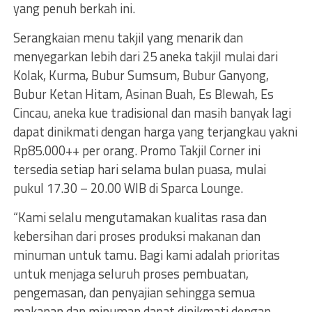
yang penuh berkah ini.
Serangkaian menu takjil yang menarik dan
menyegarkan lebih dari 25 aneka takjil mulai dari
Kolak, Kurma, Bubur Sumsum, Bubur Ganyong,
Bubur Ketan Hitam, Asinan Buah, Es Blewah, Es
Cincau, aneka kue tradisional dan masih banyak lagi
dapat dinikmati dengan harga yang terjangkau yakni
Rp85.000++ per orang. Promo Takjil Corner ini
tersedia setiap hari selama bulan puasa, mulai
pukul 17.30 – 20.00 WIB di Sparca Lounge.
“Kami selalu mengutamakan kualitas rasa dan
kebersihan dari proses produksi makanan dan
minuman untuk tamu. Bagi kami adalah prioritas
untuk menjaga seluruh proses pembuatan,
pengemasan, dan penyajian sehingga semua
makanan dan minuman dapat dinikmati dengan