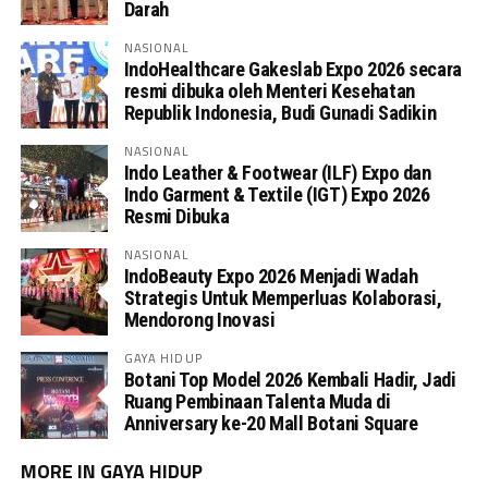
Darah
NASIONAL
IndoHealthcare Gakeslab Expo 2026 secara
resmi dibuka oleh Menteri Kesehatan
Republik Indonesia, Budi Gunadi Sadikin
NASIONAL
Indo Leather & Footwear (ILF) Expo dan
Indo Garment & Textile (IGT) Expo 2026
Resmi Dibuka
NASIONAL
IndoBeauty Expo 2026 Menjadi Wadah
Strategis Untuk Memperluas Kolaborasi,
Mendorong Inovasi
GAYA HIDUP
Botani Top Model 2026 Kembali Hadir, Jadi
Ruang Pembinaan Talenta Muda di
Anniversary ke-20 Mall Botani Square
MORE IN GAYA HIDUP