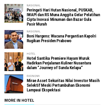
NASIONAL
Peringati Hari Hutan Nasional, PUSKAB,
IWAPI dan RS Muna Anggita Gelar Pelatihan
Cipta Inovasi Minuman dan Bazar Gula
Pasir Murah
NASIONAL
Boni Hargens: Wacana Pergantian Kapolri
Rugikan Presiden Prabowo
HOTEL
Hotel Santika Premiere Hayam Wuruk
Hadirkan Perjalanan Kuliner Nusantara
dalam “Journey of Sunda Kelapa”
EKONOMI
Mirae Asset Sekuritas Nilai Investor Masih
Selektif Meski Pertumbuhan Ekonomi
Lampaui Ekspektasi
MORE IN HOTEL