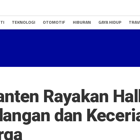
TI
TEKNOLOGI
OTOMOTIF
HIBURAN
GAYA HIDUP
TRAV
Banten Rayakan Ha
langan dan Keceri
rga