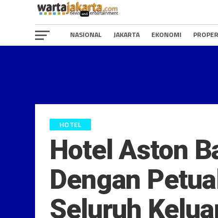
NASIONAL
JAKARTA
EKONOMI
PROPER
HOTEL
Hotel Aston 
Dengan Petua
Seluruh Kelua