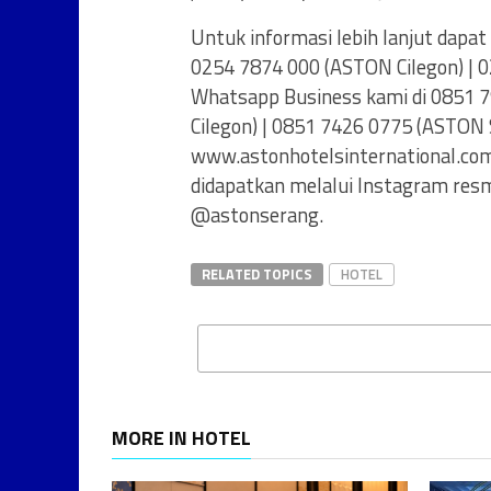
Untuk informasi lebih lanjut dapa
0254 7874 000 (ASTON Cilegon) | 
Whatsapp Business kami di 0851 
Cilegon) | 0851 7426 0775 (ASTON 
www.astonhotelsinternational.com.
didapatkan melalui Instagram res
@astonserang.
RELATED TOPICS
HOTEL
MORE IN HOTEL