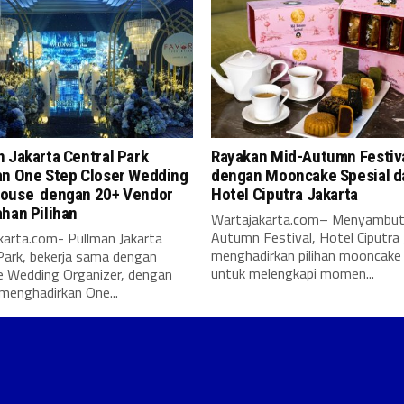
 Jakarta Central Park
Rayakan Mid-Autumn Festiv
an One Step Closer Wedding
dengan Mooncake Spesial d
ouse dengan 20+ Vendor
Hotel Ciputra Jakarta
ahan Pilihan
Wartajakarta.com– Menyambut
Autumn Festival, Hotel Ciputra 
karta.com- Pullman Jakarta
menghadirkan pilihan mooncake 
Park, bekerja sama dengan
untuk melengkapi momen...
e Wedding Organizer, dengan
menghadirkan One...