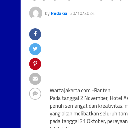
by
Redaksi
30/10/2024
WartaJakarta.com -Banten
Pada tanggal 2 November, Hotel A
penuh semangat dan kreativitas, 
yang akan melibatkan seluruh tamu
pada tanggal 31 Oktober, perayaan 