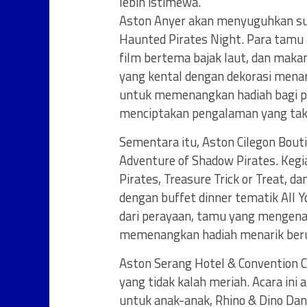
lebih istimewa.
Aston Anyer akan menyuguhkan s
Haunted Pirates Night. Para tamu
film bertema bajak laut, dan ma
yang kental dengan dekorasi menari
untuk memenangkan hadiah bagi pe
menciptakan pengalaman yang tak 
Sementara itu, Aston Cilegon Bou
Adventure of Shadow Pirates. Kegi
Pirates, Treasure Trick or Treat, da
dengan buffet dinner tematik All 
dari perayaan, tamu yang mengen
memenangkan hadiah menarik beru
Aston Serang Hotel & Convention 
yang tidak kalah meriah. Acara ini
untuk anak-anak, Rhino & Dino Danc