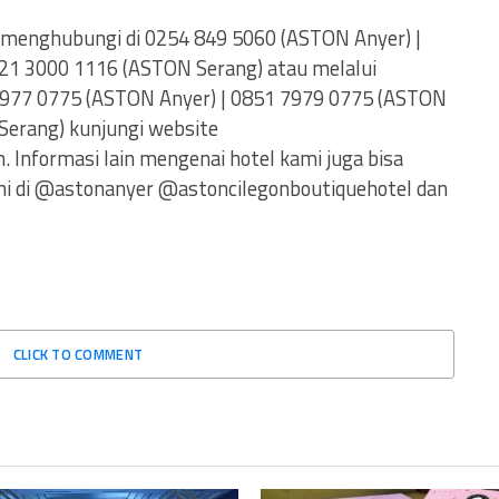
t menghubungi di 0254 849 5060 (ASTON Anyer) |
021 3000 1116 (ASTON Serang) atau melalui
7977 0775 (ASTON Anyer) | 0851 7979 0775 (ASTON
Serang) kunjungi website
 Informasi lain mengenai hotel kami juga bisa
mi di @astonanyer @astoncilegonboutiquehotel dan
CLICK TO COMMENT