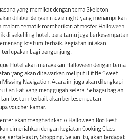
uasana yang memikat dengan tema Skeleton
 akan dihibur dengan movie night yang menampilkan
kan malam tematik memberikan atmosfer Halloween
k di sekeliling hotel, para tamu juga berkesempatan
menang kostum terbaik. Kegiatan ini akan
terlupakan bagi pengunjung.
tique Hotel akan merayakan Halloween dengan tema
atan yang akan ditawarkan meliputi Little Sweet
n Missing Navigation. Acara ini juga akan dilengkapi
You Can Eat yang menggugah selera. Sebagai bagian
akan kostum terbaik akan berkesempatan
pa voucher kamar.
Center akan menghadirkan A Halloween Boo Fest
 akan dimeriahkan dengan kegiatan Cooking Class
e, serta Pastry Shopping. Selain itu, akan terdapat