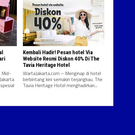
al
Kembali Hadir! Pesan hotel Via
ari
Website Resmi Diskon 40% Di The
Tavia Heritage Hotel
 Mid-
WartaJakarta.com – Menginap di hotel
Jakarta
berbintang kini semakin terjangkau. The
spesial
Tavia Heritage Hotel menghadirkan...