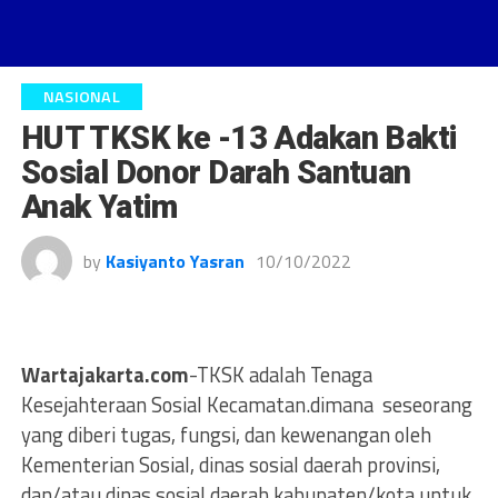
NASIONAL
HUT TKSK ke -13 Adakan Bakti
Sosial Donor Darah Santuan
Anak Yatim
by
Kasiyanto Yasran
10/10/2022
Wartajakarta.com
-TKSK adalah Tenaga
Kesejahteraan Sosial Kecamatan.dimana seseorang
yang diberi tugas, fungsi, dan kewenangan oleh
Kementerian Sosial, dinas sosial daerah provinsi,
dan/atau dinas sosial daerah kabupaten/kota untuk