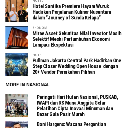
HOTEL
Hotel Santika Premiere Hayam Wuruk
Hadirkan Perjalanan Kuliner Nusantara
dalam “Journey of Sunda Kelapa”
EKONOMI
Mirae Asset Sekuritas Nilai Investor Masih
Selektif Meski Pertumbuhan Ekonomi
Lampaui Ekspektasi
HOTEL
Pullman Jakarta Central Park Hadirkan One
Step Closer Wedding Open House dengan
20+ Vendor Pernikahan Pilihan
MORE IN NASIONAL
Peringati Hari Hutan Nasional, PUSKAB,
IWAPI dan RS Muna Anggita Gelar
Pelatihan Cipta Inovasi Minuman dan
Bazar Gula Pasir Murah
Boni Hargens: Wacana Pergantian