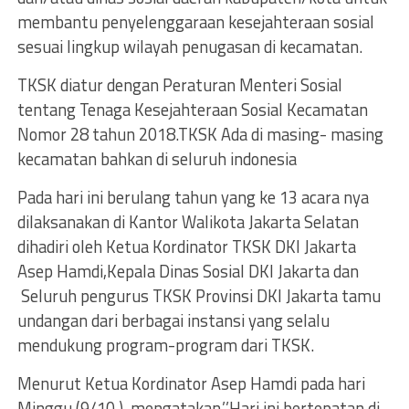
membantu penyelenggaraan kesejahteraan sosial
sesuai lingkup wilayah penugasan di kecamatan.
TKSK diatur dengan Peraturan Menteri Sosial
tentang Tenaga Kesejahteraan Sosial Kecamatan
Nomor 28 tahun 2018.TKSK Ada di masing- masing
kecamatan bahkan di seluruh indonesia
Pada hari ini berulang tahun yang ke 13 acara nya
dilaksanakan di Kantor Walikota Jakarta Selatan
dihadiri oleh Ketua Kordinator TKSK DKI Jakarta
Asep Hamdi,Kepala Dinas Sosial DKI Jakarta dan
Seluruh pengurus TKSK Provinsi DKI Jakarta tamu
undangan dari berbagai instansi yang selalu
mendukung program-program dari TKSK.
Menurut Ketua Kordinator Asep Hamdi pada hari
Minggu (9/10 ) mengatakan,’’Hari ini bertepatan di