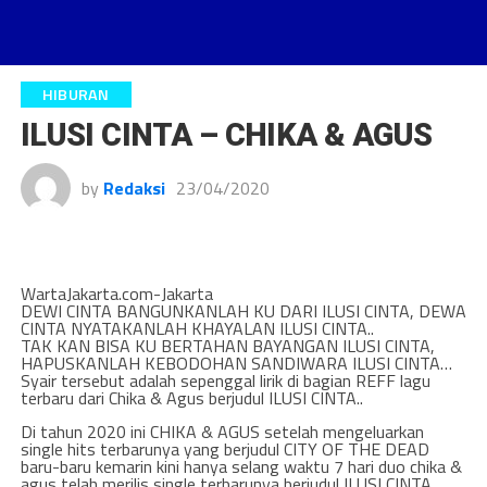
HIBURAN
ILUSI CINTA – CHIKA & AGUS
by
Redaksi
23/04/2020
WartaJakarta.com-Jakarta
DEWI CINTA BANGUNKANLAH KU DARI ILUSI CINTA, DEWA
CINTA NYATAKANLAH KHAYALAN ILUSI CINTA..
TAK KAN BISA KU BERTAHAN BAYANGAN ILUSI CINTA,
HAPUSKANLAH KEBODOHAN SANDIWARA ILUSI CINTA…
Syair tersebut adalah sepenggal lirik di bagian REFF lagu
terbaru dari Chika & Agus berjudul ILUSI CINTA..
Di tahun 2020 ini CHIKA & AGUS setelah mengeluarkan
single hits terbarunya yang berjudul CITY OF THE DEAD
baru-baru kemarin kini hanya selang waktu 7 hari duo chika &
agus telah merilis single terbarunya berjudul ILUSI CINTA