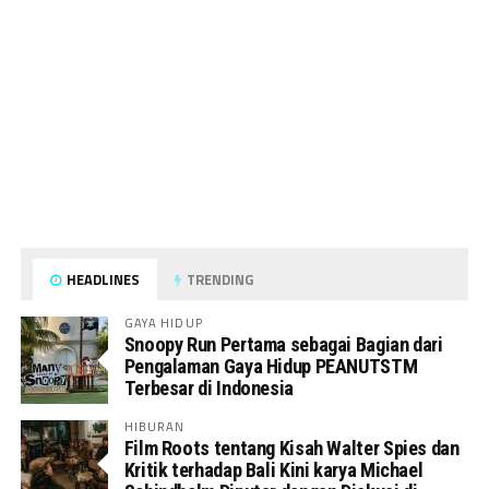
HEADLINES
TRENDING
GAYA HIDUP
Snoopy Run Pertama sebagai Bagian dari
Pengalaman Gaya Hidup PEANUTSTM
Terbesar di Indonesia
HIBURAN
Film Roots tentang Kisah Walter Spies dan
Kritik terhadap Bali Kini karya Michael