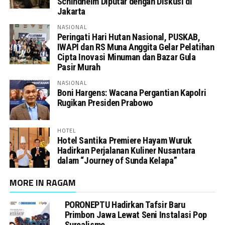
Schindhelm Diputar dengan Diskusi di
Jakarta
NASIONAL
Peringati Hari Hutan Nasional, PUSKAB,
IWAPI dan RS Muna Anggita Gelar Pelatihan
Cipta Inovasi Minuman dan Bazar Gula
Pasir Murah
NASIONAL
Boni Hargens: Wacana Pergantian Kapolri
Rugikan Presiden Prabowo
HOTEL
Hotel Santika Premiere Hayam Wuruk
Hadirkan Perjalanan Kuliner Nusantara
dalam “Journey of Sunda Kelapa”
MORE IN RAGAM
PORONEPTU Hadirkan Tafsir Baru
Primbon Jawa Lewat Seni Instalasi Pop
Surealisme