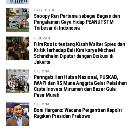
GAYA HIDUP
Snoopy Run Pertama sebagai Bagian dari
Pengalaman Gaya Hidup PEANUTSTM
Terbesar di Indonesia
HIBURAN
Film Roots tentang Kisah Walter Spies dan
Kritik terhadap Bali Kini karya Michael
Schindhelm Diputar dengan Diskusi di
Jakarta
NASIONAL
Peringati Hari Hutan Nasional, PUSKAB,
IWAPI dan RS Muna Anggita Gelar Pelatihan
Cipta Inovasi Minuman dan Bazar Gula
Pasir Murah
NASIONAL
Boni Hargens: Wacana Pergantian Kapolri
Rugikan Presiden Prabowo