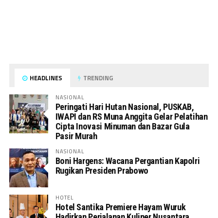
HEADLINES
TRENDING
NASIONAL
Peringati Hari Hutan Nasional, PUSKAB,
IWAPI dan RS Muna Anggita Gelar Pelatihan
Cipta Inovasi Minuman dan Bazar Gula
Pasir Murah
NASIONAL
Boni Hargens: Wacana Pergantian Kapolri
Rugikan Presiden Prabowo
HOTEL
Hotel Santika Premiere Hayam Wuruk
Hadirkan Perjalanan Kuliner Nusantara