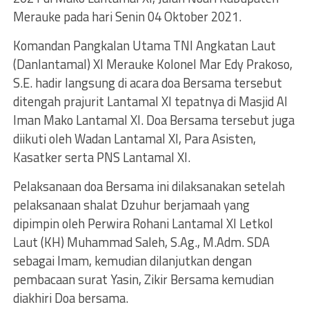
Merauke pada hari Senin 04 Oktober 2021.
Komandan Pangkalan Utama TNI Angkatan Laut
(Danlantamal) XI Merauke Kolonel Mar Edy Prakoso,
S.E. hadir langsung di acara doa Bersama tersebut
ditengah prajurit Lantamal XI tepatnya di Masjid Al
Iman Mako Lantamal XI. Doa Bersama tersebut juga
diikuti oleh Wadan Lantamal XI, Para Asisten,
Kasatker serta PNS Lantamal XI.
Pelaksanaan doa Bersama ini dilaksanakan setelah
pelaksanaan shalat Dzuhur berjamaah yang
dipimpin oleh Perwira Rohani Lantamal XI Letkol
Laut (KH) Muhammad Saleh, S.Ag., M.Adm. SDA
sebagai Imam, kemudian dilanjutkan dengan
pembacaan surat Yasin, Zikir Bersama kemudian
diakhiri Doa bersama.