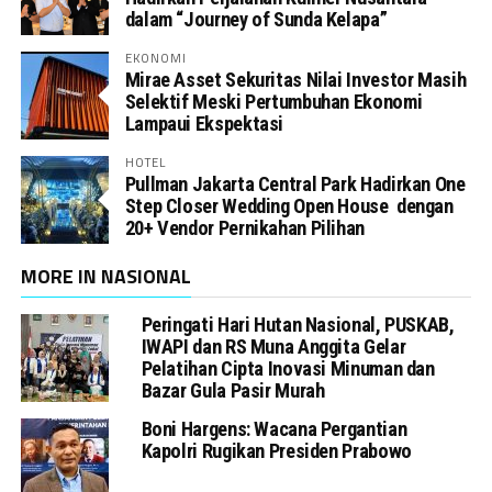
dalam “Journey of Sunda Kelapa”
EKONOMI
Mirae Asset Sekuritas Nilai Investor Masih
Selektif Meski Pertumbuhan Ekonomi
Lampaui Ekspektasi
HOTEL
Pullman Jakarta Central Park Hadirkan One
Step Closer Wedding Open House dengan
20+ Vendor Pernikahan Pilihan
MORE IN NASIONAL
Peringati Hari Hutan Nasional, PUSKAB,
IWAPI dan RS Muna Anggita Gelar
Pelatihan Cipta Inovasi Minuman dan
Bazar Gula Pasir Murah
Boni Hargens: Wacana Pergantian
Kapolri Rugikan Presiden Prabowo