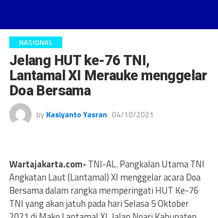
NASIONAL
Jelang HUT ke-76 TNI,
Lantamal XI Merauke menggelar
Doa Bersama
by
Kasiyanto Yasran
04/10/2021
Wartajakarta.com-
TNI-AL. Pangkalan Utama TNI
Angkatan Laut (Lantamal) XI menggelar acara Doa
Bersama dalam rangka memperingati HUT Ke-76
TNI yang akan jatuh pada hari Selasa 5 Oktober
2021 di Mako Lantamal XI, Jalan Noari Kabupaten