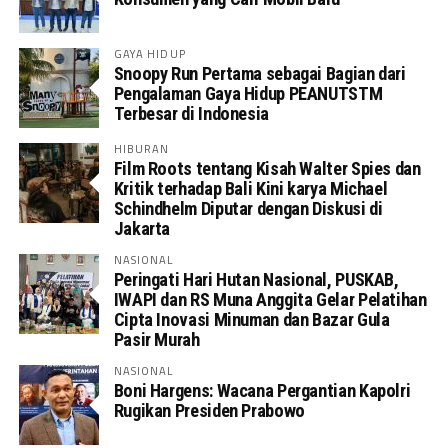
GAYA HIDUP
Snoopy Run Pertama sebagai Bagian dari
Pengalaman Gaya Hidup PEANUTSTM
Terbesar di Indonesia
HIBURAN
Film Roots tentang Kisah Walter Spies dan
Kritik terhadap Bali Kini karya Michael
Schindhelm Diputar dengan Diskusi di
Jakarta
NASIONAL
Peringati Hari Hutan Nasional, PUSKAB,
IWAPI dan RS Muna Anggita Gelar Pelatihan
Cipta Inovasi Minuman dan Bazar Gula
Pasir Murah
NASIONAL
Boni Hargens: Wacana Pergantian Kapolri
Rugikan Presiden Prabowo