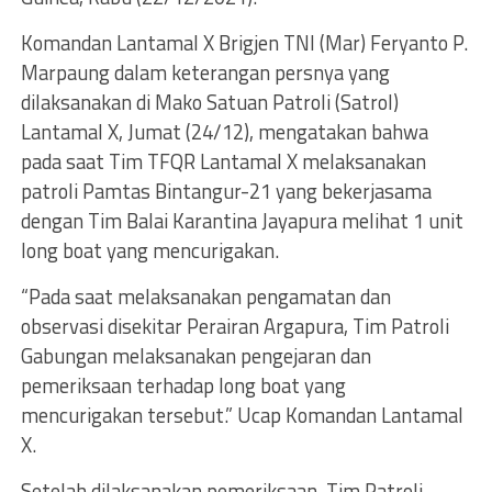
Komandan Lantamal X Brigjen TNI (Mar) Feryanto P.
Marpaung dalam keterangan persnya yang
dilaksanakan di Mako Satuan Patroli (Satrol)
Lantamal X, Jumat (24/12), mengatakan bahwa
pada saat Tim TFQR Lantamal X melaksanakan
patroli Pamtas Bintangur-21 yang bekerjasama
dengan Tim Balai Karantina Jayapura melihat 1 unit
long boat yang mencurigakan.
“Pada saat melaksanakan pengamatan dan
observasi disekitar Perairan Argapura, Tim Patroli
Gabungan melaksanakan pengejaran dan
pemeriksaan terhadap long boat yang
mencurigakan tersebut.” Ucap Komandan Lantamal
X.
Setelah dilaksanakan pemeriksaan, Tim Patroli