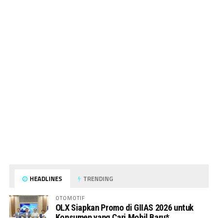
HEADLINES
TRENDING
OTOMOTIF
OLX Siapkan Promo di GIIAS 2026 untuk
Konsumen yang Cari Mobil Baru*