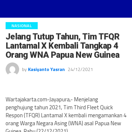
NASIONAL
Jelang Tutup Tahun, Tim TFQR
Lantamal X Kembali Tangkap 4
Orang WNA Papua New Guinea
by
Kasiyanto Yasran
24/12/2021
Wartajakarta.com-Jayapura,- Menjelang
penghujung tahun 2021, Tim Third Fleet Quick
Respon (TFQR) Lantamal X kembali mengamankan 4
orang Warga Negara Asing (WNA) asal Papua New
Guinea, Rabu (22/12/2021).