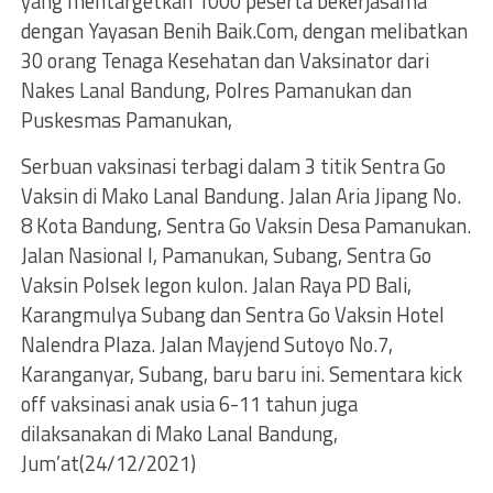
yang mentargetkan 1000 peserta bekerjasama
dengan Yayasan Benih Baik.Com, dengan melibatkan
30 orang Tenaga Kesehatan dan Vaksinator dari
Nakes Lanal Bandung, Polres Pamanukan dan
Puskesmas Pamanukan,
Serbuan vaksinasi terbagi dalam 3 titik Sentra Go
Vaksin di Mako Lanal Bandung. Jalan Aria Jipang No.
8 Kota Bandung, Sentra Go Vaksin Desa Pamanukan.
Jalan Nasional I, Pamanukan, Subang, Sentra Go
Vaksin Polsek legon kulon. Jalan Raya PD Bali,
Karangmulya Subang dan Sentra Go Vaksin Hotel
Nalendra Plaza. Jalan Mayjend Sutoyo No.7,
Karanganyar, Subang, baru baru ini. Sementara kick
off vaksinasi anak usia 6-11 tahun juga
dilaksanakan di Mako Lanal Bandung,
Jum’at(24/12/2021)