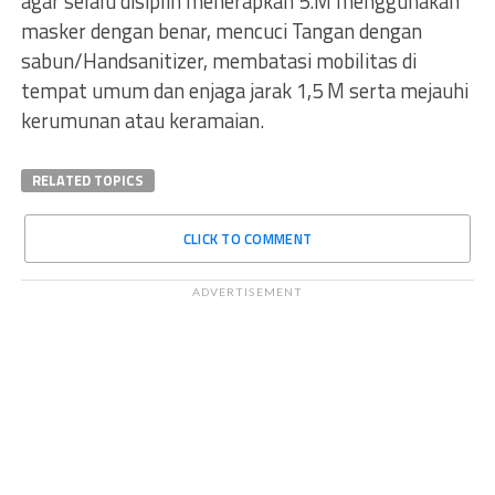
agar selalu disiplin menerapkan 5.M menggunakan
masker dengan benar, mencuci Tangan dengan
sabun/Handsanitizer, membatasi mobilitas di
tempat umum dan enjaga jarak 1,5 M serta mejauhi
kerumunan atau keramaian.
RELATED TOPICS
CLICK TO COMMENT
ADVERTISEMENT