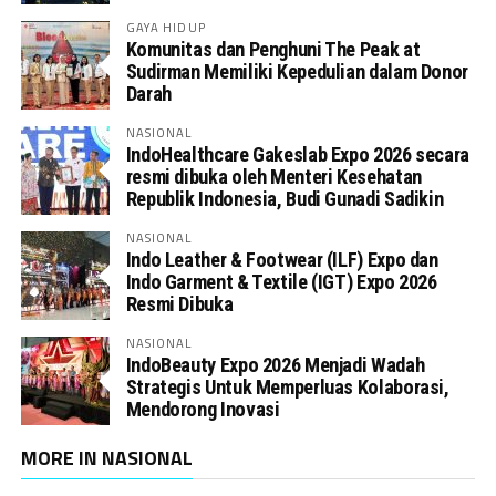
GAYA HIDUP
Komunitas dan Penghuni The Peak at
Sudirman Memiliki Kepedulian dalam Donor
Darah
NASIONAL
IndoHealthcare Gakeslab Expo 2026 secara
resmi dibuka oleh Menteri Kesehatan
Republik Indonesia, Budi Gunadi Sadikin
NASIONAL
Indo Leather & Footwear (ILF) Expo dan
Indo Garment & Textile (IGT) Expo 2026
Resmi Dibuka
NASIONAL
IndoBeauty Expo 2026 Menjadi Wadah
Strategis Untuk Memperluas Kolaborasi,
Mendorong Inovasi
MORE IN NASIONAL