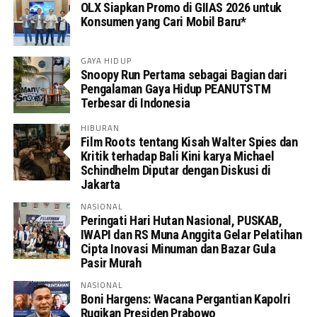
OLX Siapkan Promo di GIIAS 2026 untuk
Konsumen yang Cari Mobil Baru*
GAYA HIDUP
Snoopy Run Pertama sebagai Bagian dari
Pengalaman Gaya Hidup PEANUTSTM
Terbesar di Indonesia
HIBURAN
Film Roots tentang Kisah Walter Spies dan
Kritik terhadap Bali Kini karya Michael
Schindhelm Diputar dengan Diskusi di
Jakarta
NASIONAL
Peringati Hari Hutan Nasional, PUSKAB,
IWAPI dan RS Muna Anggita Gelar Pelatihan
Cipta Inovasi Minuman dan Bazar Gula
Pasir Murah
NASIONAL
Boni Hargens: Wacana Pergantian Kapolri
Rugikan Presiden Prabowo