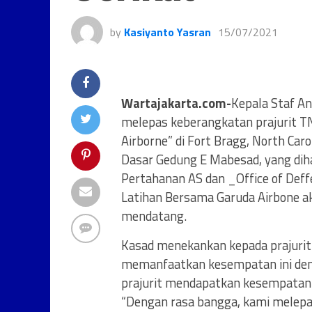
by
Kasiyanto Yasran
15/07/2021
Wartajakarta.com-
Kepala Staf An
melepas keberangkatan prajurit T
Airborne” di Fort Bragg, North Caro
Dasar Gedung E Mabesad, yang diha
Pertahanan AS dan _Office of Def
Latihan Bersama Garuda Airbone ak
mendatang.
Kasad menekankan kepada prajurit 
memanfaatkan kesempatan ini den
prajurit mendapatkan kesempatan 
“Dengan rasa bangga, kami melepa