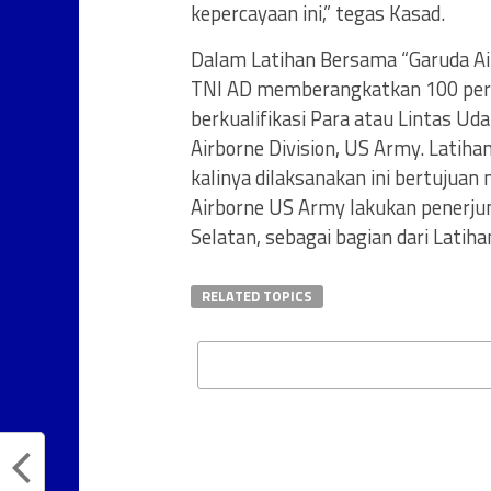
kepercayaan ini,” tegas Kasad.
Dalam Latihan Bersama “Garuda A
TNI AD memberangkatkan 100 pers
berkualifikasi Para atau Lintas Ud
Airborne Division, US Army. Latih
kalinya dilaksanakan ini bertujuan 
Airborne US Army lakukan penerju
Selatan, sebagai bagian dari Latih
RELATED TOPICS