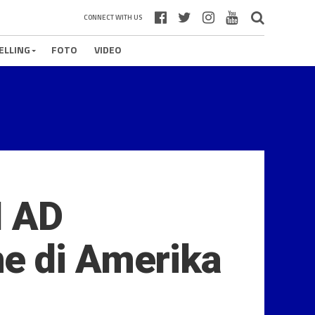
CONNECT WITH US
ELLING
FOTO
VIDEO
I AD
e di Amerika