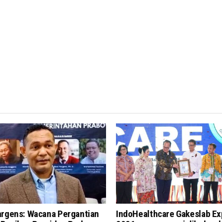
argens: Wacana Pergantian
IndoHealthcare Gakeslab E