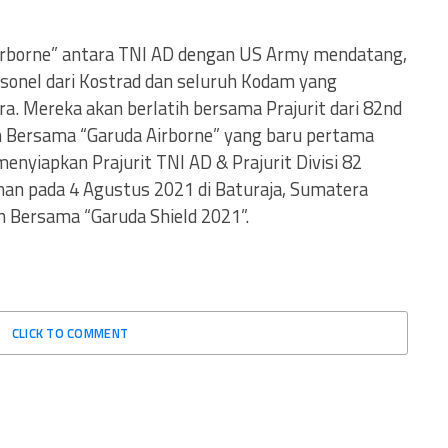
irborne” antara TNI AD dengan US Army mendatang,
onel dari Kostrad dan seluruh Kodam yang
ara. Mereka akan berlatih bersama Prajurit dari 82nd
an Bersama “Garuda Airborne” yang baru pertama
menyiapkan Prajurit TNI AD & Prajurit Divisi 82
nan pada 4 Agustus 2021 di Baturaja, Sumatera
an Bersama “Garuda Shield 2021”.
CLICK TO COMMENT