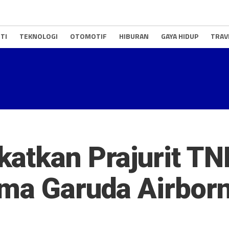
TI
TEKNOLOGI
OTOMOTIF
HIBURAN
GAYA HIDUP
TRAV
atkan Prajurit TN
ma Garuda Airborn