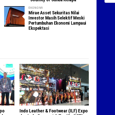
EKONOMI
Mirae Asset Sekuritas Nilai
Investor Masih Selektif Meski
Pertumbuhan Ekonomi Lampaui
Ekspektasi
xpo
Indo Leather & Footwear (ILF) Expo