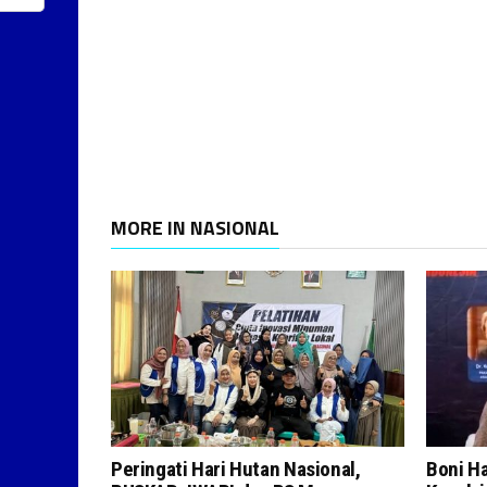
MORE IN NASIONAL
Peringati Hari Hutan Nasional,
Boni H