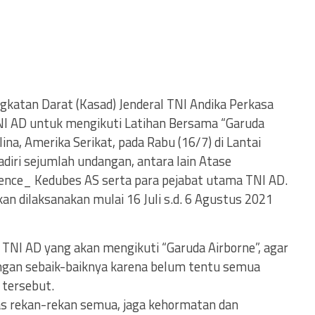
gkatan Darat (Kasad) Jenderal TNI Andika Perkasa
NI AD untuk mengikuti Latihan Bersama “Garuda
lina, Amerika Serikat, pada Rabu (16/7) di Lantai
diri sejumlah undangan, antara lain Atase
fence_ Kedubes AS serta para pejabat utama TNI AD.
an dilaksanakan mulai 16 Juli s.d. 6 Agustus 2021
TNI AD yang akan mengikuti “Garuda Airborne”, agar
gan sebaik-baiknya karena belum tentu semua
tersebut.
s rekan-rekan semua, jaga kehormatan dan