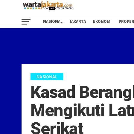
NASIONAL
JAKARTA
EKONOMI
PROPER
NASIONAL
Kasad Berangk
Mengikuti Lat
Serikat