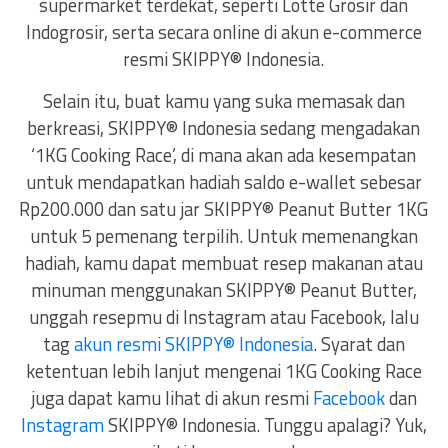
supermarket terdekat, seperti Lotte Grosir dan
Indogrosir, serta secara online di akun e-commerce
resmi SKIPPY® Indonesia.
Selain itu, buat kamu yang suka memasak dan
berkreasi, SKIPPY® Indonesia sedang mengadakan
‘1KG Cooking Race’, di mana akan ada kesempatan
untuk mendapatkan hadiah saldo e-wallet sebesar
Rp200.000 dan satu jar SKIPPY® Peanut Butter 1KG
untuk 5 pemenang terpilih. Untuk memenangkan
hadiah, kamu dapat membuat resep makanan atau
minuman menggunakan SKIPPY® Peanut Butter,
unggah resepmu di Instagram atau Facebook, lalu
tag
akun resmi SKIPPY® Indonesia
. Syarat dan
ketentuan lebih lanjut mengenai 1KG Cooking Race
juga dapat kamu lihat di akun resmi
Facebook
dan
Instagram
SKIPPY® Indonesia. Tunggu apalagi? Yuk,