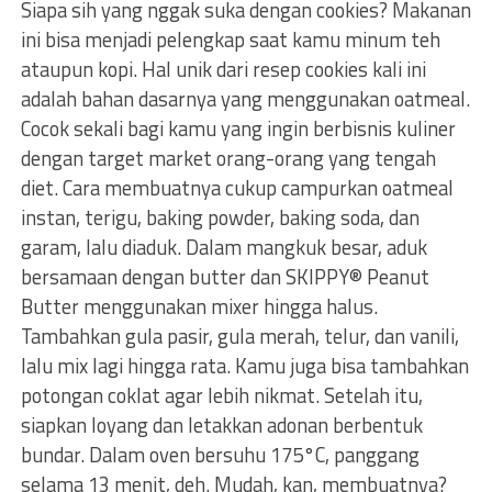
Siapa sih yang nggak suka dengan cookies? Makanan
ini bisa menjadi pelengkap saat kamu minum teh
ataupun kopi. Hal unik dari resep cookies kali ini
adalah bahan dasarnya yang menggunakan oatmeal.
Cocok sekali bagi kamu yang ingin berbisnis kuliner
dengan target market orang-orang yang tengah
diet. Cara membuatnya cukup campurkan oatmeal
instan, terigu, baking powder, baking soda, dan
garam, lalu diaduk. Dalam mangkuk besar, aduk
bersamaan dengan butter dan SKIPPY® Peanut
Butter menggunakan mixer hingga halus.
Tambahkan gula pasir, gula merah, telur, dan vanili,
lalu mix lagi hingga rata. Kamu juga bisa tambahkan
potongan coklat agar lebih nikmat. Setelah itu,
siapkan loyang dan letakkan adonan berbentuk
bundar. Dalam oven bersuhu 175°C, panggang
selama 13 menit, deh. Mudah, kan, membuatnya?