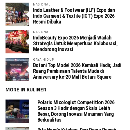
NASIONAL
Indo Leather & Footwear (ILF) Expo dan
Indo Garment & Textile (IGT) Expo 2026
Resmi Dibuka
NASIONAL
IndoBeauty Expo 2026 Menjadi Wadah
Strategis Untuk Memperluas Kolaborasi,
Mendorong Inovasi
GAYA HIDUP
Botani Top Model 2026 Kembali Hadir, Jadi
Ruang Pembinaan Talenta Muda di
Anniversary ke-20 Mall Botani Square
MORE IN KULINER
Polaris Mixologist Competition 2026
Season 3 Hadir dengan Skala Lebih
Besar, Dorong Inovasi Minuman Yang
Berkualitas
Rits Hany’s Kitchen, Dari Dapur Rumah