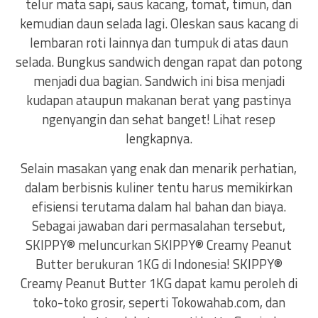
telur mata sapi, saus kacang, tomat, timun, dan
kemudian daun selada lagi. Oleskan saus kacang di
lembaran roti lainnya dan tumpuk di atas daun
selada. Bungkus sandwich dengan rapat dan potong
menjadi dua bagian. Sandwich ini bisa menjadi
kudapan ataupun makanan berat yang pastinya
ngenyangin dan sehat banget! Lihat resep
lengkapnya.
Selain masakan yang enak dan menarik perhatian,
dalam berbisnis kuliner tentu harus memikirkan
efisiensi terutama dalam hal bahan dan biaya.
Sebagai jawaban dari permasalahan tersebut,
SKIPPY® meluncurkan SKIPPY® Creamy Peanut
Butter berukuran 1KG di Indonesia! SKIPPY®
Creamy Peanut Butter 1KG dapat kamu peroleh di
toko-toko grosir, seperti Tokowahab.com, dan