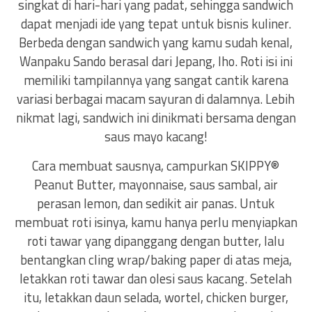
singkat di hari-hari yang padat, sehingga sandwich
dapat menjadi ide yang tepat untuk bisnis kuliner.
Berbeda dengan sandwich yang kamu sudah kenal,
Wanpaku Sando berasal dari Jepang, lho. Roti isi ini
memiliki tampilannya yang sangat cantik karena
variasi berbagai macam sayuran di dalamnya. Lebih
nikmat lagi, sandwich ini dinikmati bersama dengan
saus mayo kacang!
Cara membuat sausnya, campurkan SKIPPY®
Peanut Butter, mayonnaise, saus sambal, air
perasan lemon, dan sedikit air panas. Untuk
membuat roti isinya, kamu hanya perlu menyiapkan
roti tawar yang dipanggang dengan butter, lalu
bentangkan cling wrap/baking paper di atas meja,
letakkan roti tawar dan olesi saus kacang. Setelah
itu, letakkan daun selada, wortel, chicken burger,