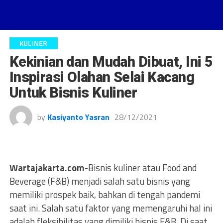
KULINER
Kekinian dan Mudah Dibuat, Ini 5
Inspirasi Olahan Selai Kacang
Untuk Bisnis Kuliner
by
Kasiyanto Yasran
28/12/2021
Wartajakarta.com-
Bisnis kuliner atau Food and
Beverage (F&B) menjadi salah satu bisnis yang
memiliki prospek baik, bahkan di tengah pandemi
saat ini. Salah satu faktor yang memengaruhi hal ini
adalah fleksibilitas yang dimiliki bisnis F&B. Di saat