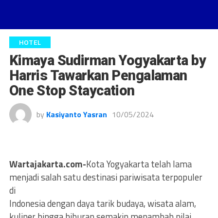
HOTEL
Kimaya Sudirman Yogyakarta by
Harris Tawarkan Pengalaman
One Stop Staycation
by
Kasiyanto Yasran
10/05/2024
Wartajakarta.com-
Kota Yogyakarta telah lama
menjadi salah satu destinasi pariwisata terpopuler
di
Indonesia dengan daya tarik budaya, wisata alam,
kuliner hingga hiburan semakin menambah nilai