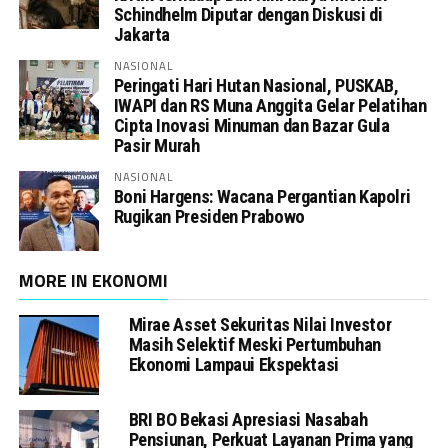
Schindhelm Diputar dengan Diskusi di
Jakarta
NASIONAL
Peringati Hari Hutan Nasional, PUSKAB,
IWAPI dan RS Muna Anggita Gelar Pelatihan
Cipta Inovasi Minuman dan Bazar Gula
Pasir Murah
NASIONAL
Boni Hargens: Wacana Pergantian Kapolri
Rugikan Presiden Prabowo
MORE IN EKONOMI
Mirae Asset Sekuritas Nilai Investor
Masih Selektif Meski Pertumbuhan
Ekonomi Lampaui Ekspektasi
BRI BO Bekasi Apresiasi Nasabah
Pensiunan, Perkuat Layanan Prima yang