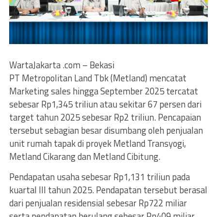
WartaJakarta .com – Bekasi
PT Metropolitan Land Tbk (Metland) mencatat
Marketing sales hingga September 2025 tercatat
sebesar Rp1,345 triliun atau sekitar 67 persen dari
target tahun 2025 sebesar Rp2 triliun. Pencapaian
tersebut sebagian besar disumbang oleh penjualan
unit rumah tapak di proyek Metland Transyogi,
Metland Cikarang dan Metland Cibitung.
Pendapatan usaha sebesar Rp1,131 triliun pada
kuartal III tahun 2025. Pendapatan tersebut berasal
dari penjualan residensial sebesar Rp722 miliar
serta pendapatan berulang sebesar Rp409 miliar.