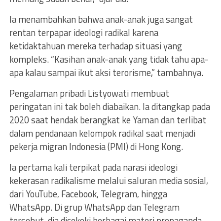
Ia menambahkan bahwa anak-anak juga sangat
rentan terpapar ideologi radikal karena
ketidaktahuan mereka terhadap situasi yang
kompleks. “Kasihan anak-anak yang tidak tahu apa-
apa kalau sampai ikut aksi terorisme,” tambahnya.
Pengalaman pribadi Listyowati membuat
peringatan ini tak boleh diabaikan. Ia ditangkap pada
2020 saat hendak berangkat ke Yaman dan terlibat
dalam pendanaan kelompok radikal saat menjadi
pekerja migran Indonesia (PMI) di Hong Kong.
Ia pertama kali terpikat pada narasi ideologi
kekerasan radikalisme melalui saluran media sosial,
dari YouTube, Facebook, Telegram, hingga
WhatsApp. Di grup WhatsApp dan Telegram
tersebut, dia dicekoki berbagai materi propaganda,