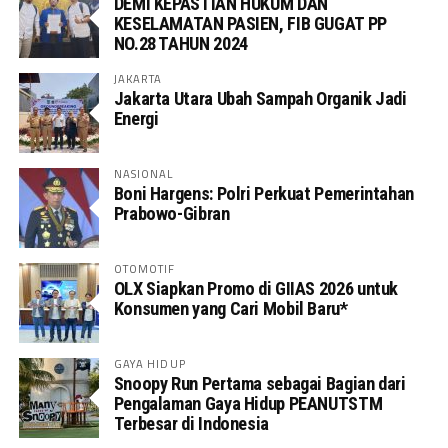
DEMI KEPASTIAN HUKUM DAN
KESELAMATAN PASIEN, FIB GUGAT PP
NO.28 TAHUN 2024
JAKARTA
Jakarta Utara Ubah Sampah Organik Jadi
Energi
NASIONAL
Boni Hargens: Polri Perkuat Pemerintahan
Prabowo-Gibran
OTOMOTIF
OLX Siapkan Promo di GIIAS 2026 untuk
Konsumen yang Cari Mobil Baru*
GAYA HIDUP
Snoopy Run Pertama sebagai Bagian dari
Pengalaman Gaya Hidup PEANUTSTM
Terbesar di Indonesia