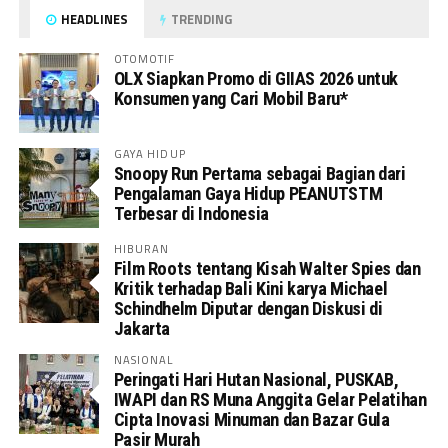
HEADLINES
TRENDING
OTOMOTIF
OLX Siapkan Promo di GIIAS 2026 untuk
Konsumen yang Cari Mobil Baru*
GAYA HIDUP
Snoopy Run Pertama sebagai Bagian dari
Pengalaman Gaya Hidup PEANUTSTM
Terbesar di Indonesia
HIBURAN
Film Roots tentang Kisah Walter Spies dan
Kritik terhadap Bali Kini karya Michael
Schindhelm Diputar dengan Diskusi di
Jakarta
NASIONAL
Peringati Hari Hutan Nasional, PUSKAB,
IWAPI dan RS Muna Anggita Gelar Pelatihan
Cipta Inovasi Minuman dan Bazar Gula
Pasir Murah