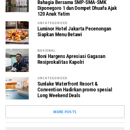
Bahagia Bersama SMP-SMA-SMK
Diponegoro 1 dan Dompet Dhuafa Ajak
120 Anak Yatim
UNCATEGORIZED
Luminor Hotel Jakarta Pecenongan
Siapkan Menu Betawi
NASIONAL
Boni Hargens Apresiasi Gagasan
Resiprokalitas Kapolri
UNCATEGORIZED
Sunlake Waterfront Resort &
Convention Hadirkan promo spesial
Long Weekend Deals
MORE POSTS