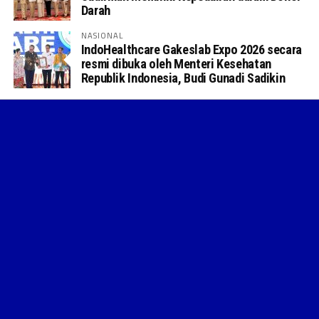
Darah
NASIONAL
IndoHealthcare Gakeslab Expo 2026 secara
resmi dibuka oleh Menteri Kesehatan
Republik Indonesia, Budi Gunadi Sadikin