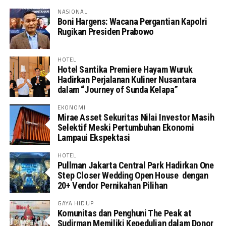
NASIONAL
Boni Hargens: Wacana Pergantian Kapolri
Rugikan Presiden Prabowo
HOTEL
Hotel Santika Premiere Hayam Wuruk
Hadirkan Perjalanan Kuliner Nusantara
dalam “Journey of Sunda Kelapa”
EKONOMI
Mirae Asset Sekuritas Nilai Investor Masih
Selektif Meski Pertumbuhan Ekonomi
Lampaui Ekspektasi
HOTEL
Pullman Jakarta Central Park Hadirkan One
Step Closer Wedding Open House dengan
20+ Vendor Pernikahan Pilihan
GAYA HIDUP
Komunitas dan Penghuni The Peak at
Sudirman Memiliki Kepedulian dalam Donor