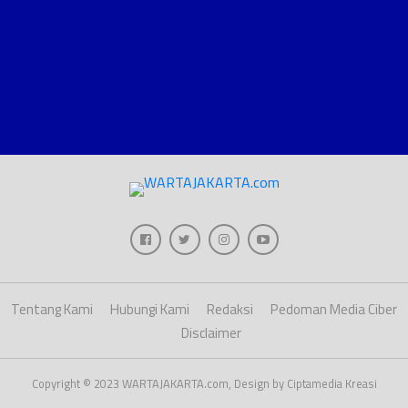
Tentang Kami
Hubungi Kami
Redaksi
Pedoman Media Ciber
Disclaimer
Copyright © 2023 WARTAJAKARTA.com, Design by Ciptamedia Kreasi