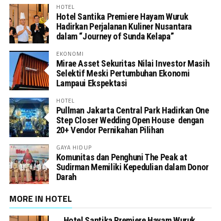
HOTEL
Hotel Santika Premiere Hayam Wuruk
Hadirkan Perjalanan Kuliner Nusantara
dalam “Journey of Sunda Kelapa”
EKONOMI
Mirae Asset Sekuritas Nilai Investor Masih
Selektif Meski Pertumbuhan Ekonomi
Lampaui Ekspektasi
HOTEL
Pullman Jakarta Central Park Hadirkan One
Step Closer Wedding Open House dengan
20+ Vendor Pernikahan Pilihan
GAYA HIDUP
Komunitas dan Penghuni The Peak at
Sudirman Memiliki Kepedulian dalam Donor
Darah
MORE IN HOTEL
Hotel Santika Premiere Hayam Wuruk