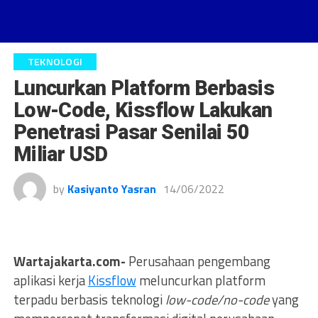
TEKNOLOGI
Luncurkan Platform Berbasis
Low-Code, Kissflow Lakukan
Penetrasi Pasar Senilai 50
Miliar USD
by
Kasiyanto Yasran
14/06/2022
Wartajakarta.com-
Perusahaan pengembang
aplikasi kerja
Kissflow
meluncurkan platform
terpadu berbasis teknologi
low-code/no-code
yang