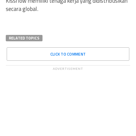
Kissflow memiliki tenaga kerja yang didistribusikan
secara global.
RELATED TOPICS
CLICK TO COMMENT
ADVERTISEMENT