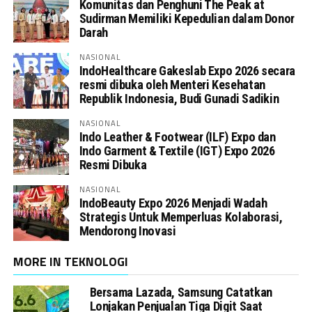
Komunitas dan Penghuni The Peak at
Sudirman Memiliki Kepedulian dalam Donor
Darah
NASIONAL
IndoHealthcare Gakeslab Expo 2026 secara
resmi dibuka oleh Menteri Kesehatan
Republik Indonesia, Budi Gunadi Sadikin
NASIONAL
Indo Leather & Footwear (ILF) Expo dan
Indo Garment & Textile (IGT) Expo 2026
Resmi Dibuka
NASIONAL
IndoBeauty Expo 2026 Menjadi Wadah
Strategis Untuk Memperluas Kolaborasi,
Mendorong Inovasi
MORE IN TEKNOLOGI
Bersama Lazada, Samsung Catatkan
Lonjakan Penjualan Tiga Digit Saat