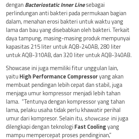
dengan
Bacteriostatic Inner Line
sebagai
perlindungan anti bakteri pada permukaan bagian
dalam, menahan erosi bakteri untuk waktu yang
lama dan bau yang disebabkan oleh bakteri. Terkait
daya tampung, masing-masing produk mempunyai
kapasitas 215 liter untuk AQB-240AB, 280 liter
untuk AQB-310AB, dan 320 liter untuk AQB-340AB.
Showcase ini juga memiliki fitur unggulan lain,
yaitu
High Performance Compressor
yang akan
membuat pendingan lebih cepat dan stabil, juga
menjaga umur kompressor menjadi lebih tahan
lama. “Tentunya dengan kompressor yang tahan
lama, pelaku usaha tidak perlu khawatir perihal
umur dari kompresor. Selain itu,
showcase
ini juga
dilengkapi dengan teknologi
Fast Cooling
yang
mampu mempercepat proses pendinginan,”