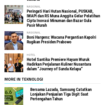
NASIONAL
Peringati Hari Hutan Nasional, PUSKAB,
IWAPI dan RS Muna Anggita Gelar Pelatihan
Cipta Inovasi Minuman dan Bazar Gula
Pasir Murah
NASIONAL
Boni Hargens: Wacana Pergantian Kapolri
Rugikan Presiden Prabowo
HOTEL
Hotel Santika Premiere Hayam Wuruk
Hadirkan Perjalanan Kuliner Nusantara
dalam “Journey of Sunda Kelapa”
MORE IN TEKNOLOGI
Bersama Lazada, Samsung Catatkan
Lonjakan Penjualan Tiga Digit Saat
Pertengahan Tahun