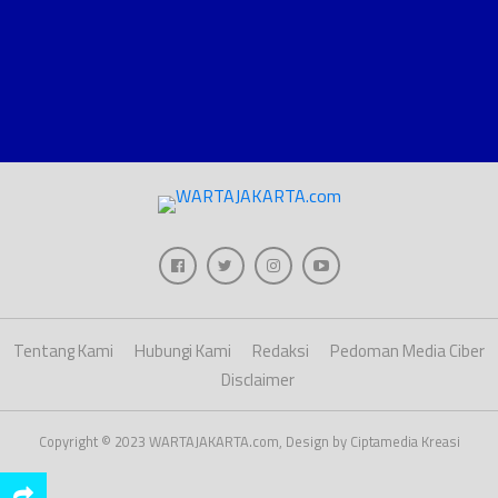
Tentang Kami
Hubungi Kami
Redaksi
Pedoman Media Ciber
Disclaimer
Copyright © 2023 WARTAJAKARTA.com, Design by Ciptamedia Kreasi