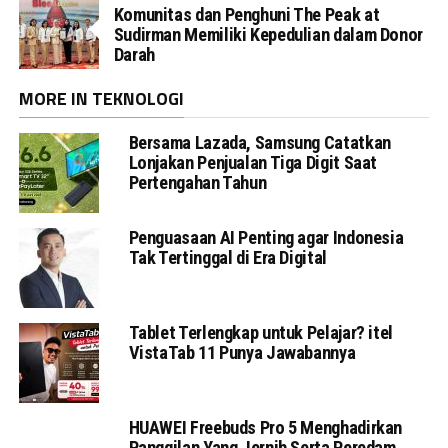
Komunitas dan Penghuni The Peak at
Sudirman Memiliki Kepedulian dalam Donor
Darah
MORE IN TEKNOLOGI
Bersama Lazada, Samsung Catatkan
Lonjakan Penjualan Tiga Digit Saat
Pertengahan Tahun
Penguasaan AI Penting agar Indonesia
Tak Tertinggal di Era Digital
Tablet Terlengkap untuk Pelajar? itel
VistaTab 11 Punya Jawabannya
HUAWEI Freebuds Pro 5 Menghadirkan
Panggilan Yang Jernih Serta Peredam