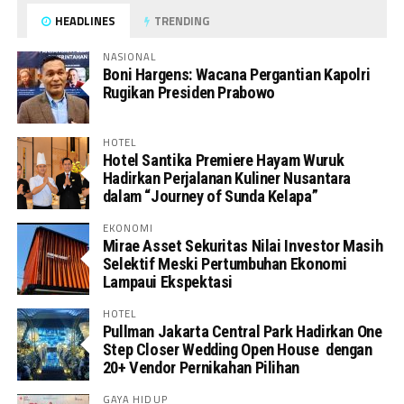
HEADLINES
TRENDING
NASIONAL
Boni Hargens: Wacana Pergantian Kapolri
Rugikan Presiden Prabowo
HOTEL
Hotel Santika Premiere Hayam Wuruk
Hadirkan Perjalanan Kuliner Nusantara
dalam “Journey of Sunda Kelapa”
EKONOMI
Mirae Asset Sekuritas Nilai Investor Masih
Selektif Meski Pertumbuhan Ekonomi
Lampaui Ekspektasi
HOTEL
Pullman Jakarta Central Park Hadirkan One
Step Closer Wedding Open House dengan
20+ Vendor Pernikahan Pilihan
GAYA HIDUP