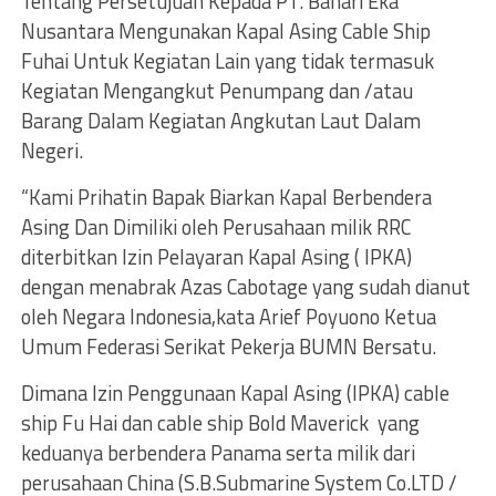
Tentang Persetujuan Kepada PT. Bahari Eka
Nusantara Mengunakan Kapal Asing Cable Ship
Fuhai Untuk Kegiatan Lain yang tidak termasuk
Kegiatan Mengangkut Penumpang dan /atau
Barang Dalam Kegiatan Angkutan Laut Dalam
Negeri.
“Kami Prihatin Bapak Biarkan Kapal Berbendera
Asing Dan Dimiliki oleh Perusahaan milik RRC
diterbitkan Izin Pelayaran Kapal Asing ( IPKA)
dengan menabrak Azas Cabotage yang sudah dianut
oleh Negara Indonesia,kata Arief Poyuono Ketua
Umum Federasi Serikat Pekerja BUMN Bersatu.
Dimana Izin Penggunaan Kapal Asing (IPKA) cable
ship Fu Hai dan cable ship Bold Maverick yang
keduanya berbendera Panama serta milik dari
perusahaan China (S.B.Submarine System Co.LTD /