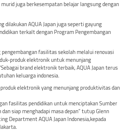
murid juga berkesempatan belajar langsung dengan
ng dilakukan AQUA Japan juga seperti gayung
endidikan terkalt dengan Program Pengembangan
pengembangan fasilitas sekolah melalui renovasi
duk-produk elektronik untuk menunjang
“Sebagai brand elektronik terbaik, AQUA Japan terus
uhan keluarga indonesia.
 produk elektronik yang menunjang produktivitas dan
n fasilitas pendidikan untuk menciptakan Sumber
 dan siap menghadapi masa depan” tutup Glenn
ting Department AQUA Japan Indonesia,kepada
Jakarta.