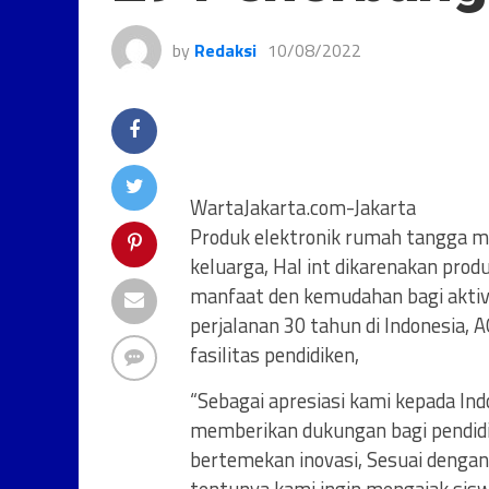
by
Redaksi
10/08/2022
WartaJakarta.com-Jakarta
Produk elektronik rumah tangga m
keluarga, Hal int dikarenakan pro
manfaat den kemudahan bagi aktivi
perjalanan 30 tahun di Indonesia
fasilitas pendidiken,
“Sebagai apresiasi kami kepada Ind
memberikan dukungan bagi pendidik
bertemekan inovasi, Sesuai denga