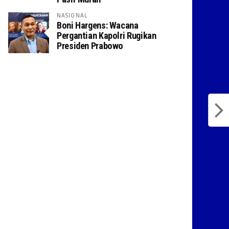
NASIONAL
Boni Hargens: Wacana
Pergantian Kapolri Rugikan
Presiden Prabowo