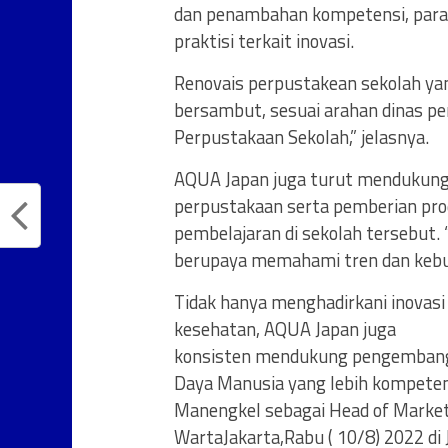
dan penambahan kompetensi, para 
praktisi terkait inovasi.
Renovais perpustakean sekolah ya
bersambut, sesuai arahan dinas p
Perpustakaan Sekolah,” jelasnya.
AQUA Japan juga turut mendukung 
perpustakaan serta pemberian pro
pembelajaran di sekolah tersebut. 
berupaya memahami tren dan kebut
Tidak hanya menghadirkani inovasi
kesehatan, AQUA Japan juga
konsisten mendukung pengembanga
Daya Manusia yang lebih kompeten
Manengkel sebagai Head of Marke
WartaJakarta,Rabu ( 10/8) 2022 di 