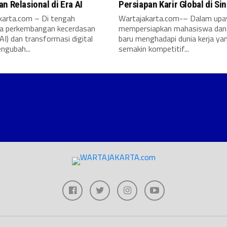
n Relasional di Era AI
Persiapan Karir Global di Si
karta.com – Di tengah
Wartajakarta.com-– Dalam upa
a perkembangan kecerdasan
mempersiapkan mahasiswa dan 
AI) dan transformasi digital
baru menghadapi dunia kerja ya
ngubah...
semakin kompetitif...