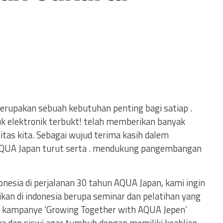
erupakan sebuah kebutuhan penting bagi satiap .
duk elektronik terbukt! telah memberikan banyak
tas kita. Sebagai wujud terima kasih dalem
, AQUA Japan turut serta . mendukung pangembangan
onesia di perjalanan 30 tahun AQUA Japan, kami ingin
an di indonesia berupa seminar dan pelatihan yang
n kampanye ‘Growing Together with AQUA Jepen’