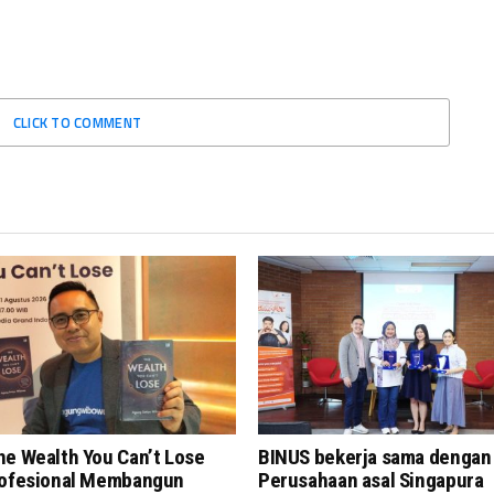
CLICK TO COMMENT
he Wealth You Can’t Lose
BINUS bekerja sama dengan
rofesional Membangun
Perusahaan asal Singapura