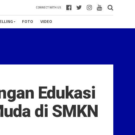
CONNECT WITH US
ELLING
FOTO
VIDEO
gan Edukasi
 Muda di SMKN