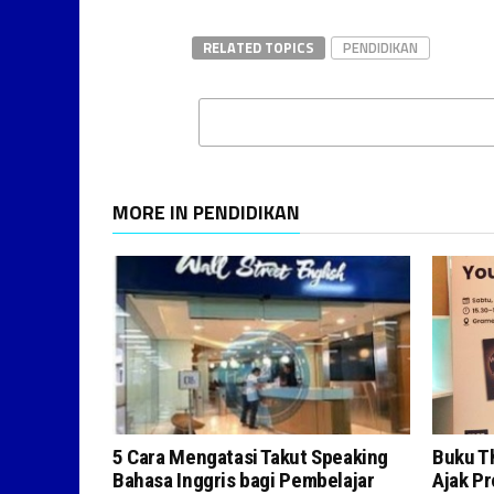
RELATED TOPICS
PENDIDIKAN
MORE IN PENDIDIKAN
5 Cara Mengatasi Takut Speaking
Buku T
Bahasa Inggris bagi Pembelajar
Ajak P