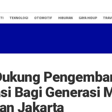
TI
TEKNOLOGI
OTOMOTIF
HIBURAN
GAYA HIDUP
TRAV
Dukung Pengemban
asi Bagi Generasi
an Jakarta