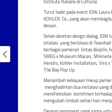
(Istituto Italiano di Cultura).
Turut hadir pada event IDW, Laura K
KOHLER Co., yang akan membagika
desain.
Selain deretan design dialog, IDW 
intalasi yang berlokasi di Townhall
berbagai pameran lintas disiplin, h
SMEG x Museum Macan, Milimeter 
Hendro, Kohler Installation, Viro x
The Bay Pop Up.
Menambah kekayaan lineup pameran
menghadirkan dua instalasi yang d
merefleksikan komitmen terhadap 
mengubah limbah sehari hari menj
Dengan semangat yang sama unt