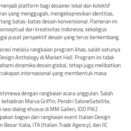
menjadi platform bagi desainer lokal dan kolektif
ran yang menggugah, mengekspresikan identitas,
tang batas-batas desain konvensional. Pameran ini
onseptual dari kreativitas Indonesia, sekaligus
gai pusat perspektif desain yang terus berkembang.
borasi melalui rangkaian program khas, salah satunya
esign Anthology di Market Hall. Program ini tidak
mi dinamika desain global, tetapi juga melibatkan
rcakapan internasional yang membentuk masa
istimewa dengan rangkaian acara unggulan. Salah
kehadiran Marva Griffin, Pendiri SaloneSatellite,
 sesi dialog khusus di MM Galleri, IDD PIK2 .
akan bagian dari rangkaian event Italian Design
esar Italia, ITA (Italian Trade Agency), dan IIC