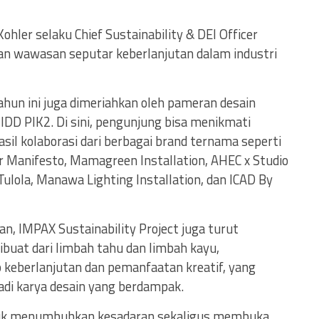
ohler selaku Chief Sustainability & DEI Officer
n wawasan seputar keberlanjutan dalam industri
tahun ini juga dimeriahkan oleh pameran desain
 IDD PIK2. Di sini, pengunjung bisa menikmati
asil kolaborasi dari berbagai brand ternama seperti
Manifesto, Mamagreen Installation, AHEC x Studio
 Tulola, Manawa Lighting Installation, dan ICAD By
, IMPAX Sustainability Project juga turut
ibuat dari limbah tahu dan limbah kayu,
keberlanjutan dan pemanfaatan kreatif, yang
adi karya desain yang berdampak.
uk menumbuhkan kesadaran sekaligus membuka