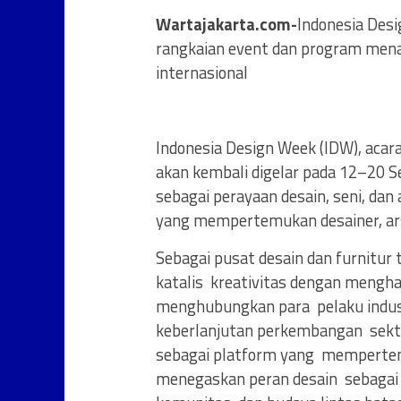
Wartajakarta.com-
Indonesia Desi
rangkaian event dan program mena
internasional
Indonesia Design Week (IDW), acara 
akan kembali digelar pada 12–20 
sebagai perayaan desain, seni, dan
yang mempertemukan desainer, arsit
Sebagai pusat desain dan furnitur 
katalis kreativitas dengan menghad
menghubungkan para pelaku indust
keberlanjutan perkembangan sektor
sebagai platform yang mempertemuk
menegaskan peran desain sebagai