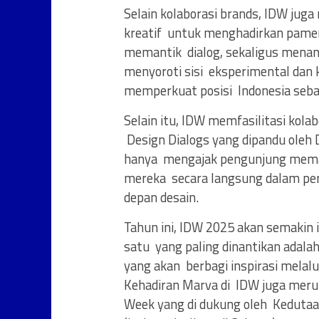
Selain kolaborasi brands, IDW juga 
kreatif untuk menghadirkan pame
memantik dialog, sekaligus menan
menyoroti sisi eksperimental dan k
memperkuat posisi Indonesia seba
Selain itu, IDW memfasilitasi kola
Design Dialogs yang dipandu oleh D
hanya mengajak pengunjung memaha
mereka secara langsung dalam pe
depan desain.
Tahun ini, IDW 2025 akan semakin 
satu yang paling dinantikan adalah 
yang akan berbagi inspirasi melalui
Kehadiran Marva di IDW juga merup
Week yang di dukung oleh Kedutaan B