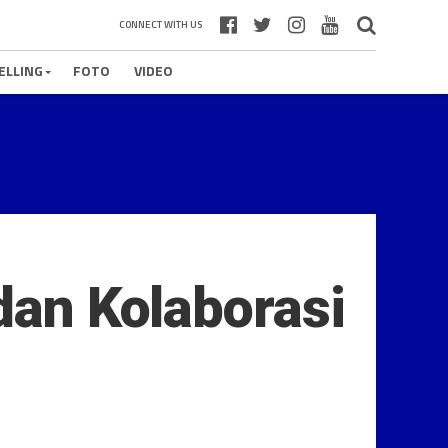
CONNECT WITH US
ELLING
FOTO
VIDEO
dan Kolaborasi