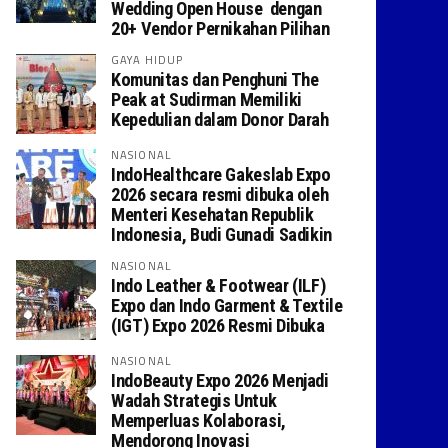
Wedding Open House dengan
20+ Vendor Pernikahan Pilihan
GAYA HIDUP
Komunitas dan Penghuni The
Peak at Sudirman Memiliki
Kepedulian dalam Donor Darah
NASIONAL
IndoHealthcare Gakeslab Expo
2026 secara resmi dibuka oleh
Menteri Kesehatan Republik
Indonesia, Budi Gunadi Sadikin
NASIONAL
Indo Leather & Footwear (ILF)
Expo dan Indo Garment & Textile
(IGT) Expo 2026 Resmi Dibuka
NASIONAL
IndoBeauty Expo 2026 Menjadi
Wadah Strategis Untuk
Memperluas Kolaborasi,
Mendorong Inovasi