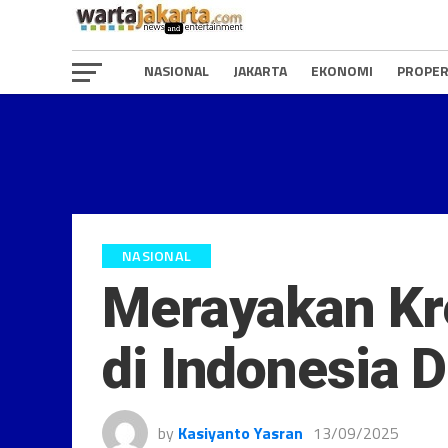
NASIONAL
JAKARTA
EKONOMI
PROPER
NASIONAL
Merayakan Kre
di Indonesia 
by
Kasiyanto Yasran
13/09/2025