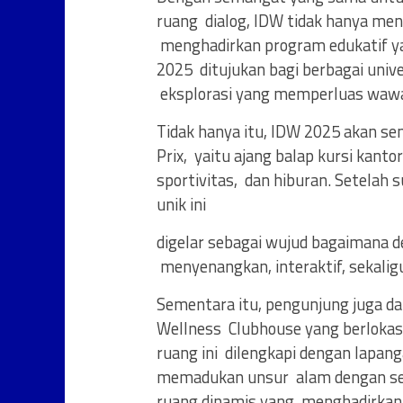
ruang dialog, IDW tidak hanya mena
menghadirkan program edukatif ya
2025 ditujukan bagi berbagai univ
eksplorasi yang memperluas wawa
Tidak hanya itu, IDW 2025 akan se
Prix, yaitu ajang balap kursi kant
sportivitas, dan hiburan. Setelah
unik ini
digelar sebagai wujud bagaimana d
menyenangkan, interaktif, sekali
Sementara itu, pengunjung juga da
Wellness Clubhouse yang berlokasi
ruang ini dilengkapi dengan lapang
memadukan unsur alam dengan sen
ruang dinamis yang menghadirkan h