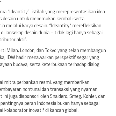
.
a “Ideantity” istilah yang merepresentasikan idea
as desain untuk menemukan kembali serta
a melalui karya desain. “Ideantity” merefleksikan
di lansekap desain dunia – tidak lagi hanya sebagai
ibutor aktif.
rti Milan, London, dan Tokyo yang telah membangun
ka, IDW hadir menawarkan perspektif segar yang
kayaan budaya, serta keterbukaan terhadap dialog
ai mitra perbankan resmi, yang memberikan
mbayaran nontunai dan transaksi yang nyaman
ini juga disponsori oleh Snaidero, Smeg, Kohler, dan
entingnya peran Indonesia bukan hanya sebagai
i kolaborator inovatif di kancah global.