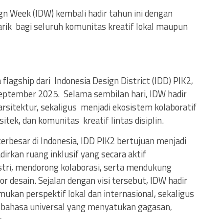
gn Week (IDW) kembali hadir tahun ini dengan
rik bagi seluruh komunitas kreatif lokal maupun
flagship dari Indonesia Design District (IDD) PIK2,
September 2025. Selama sembilan hari, IDW hadir
 arsitektur, sekaligus menjadi ekosistem kolaboratif
ek, dan komunitas kreatif lintas disiplin.
terbesar di Indonesia, IDD PIK2 bertujuan menjadi
irkan ruang inklusif yang secara aktif
ri, mendorong kolaborasi, serta mendukung
 desain. Sejalan dengan visi tersebut, IDW hadir
an perspektif lokal dan internasional, sekaligus
 bahasa universal yang menyatukan gagasan,