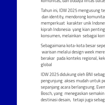
komunitas, dan budaya lintas batas
Tahun ini, IDW 2025 mengusung tem
dan identity, mendorong komunit
memperkuat karakter unik Indonesi
kiprah Indonesia yang kian penting 
konsumen, melainkan sebagai kontr
Sebagaimana kota-kota besar sepe
warisan melalui design week mere
berakar pada konteks regional, ke
global
IDW 2025 didukung oleh BNI sebag
pengunjung akses mudah untuk pe
sepanjang acara berlangsung. Event 
Bosch, yang menegaskan semakin p
destinasi desain, tetapi juga sebaga