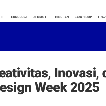
TI
TEKNOLOGI
OTOMOTIF
HIBURAN
GAYA HIDUP
TRAV
ativitas, Inovasi, 
Design Week 2025