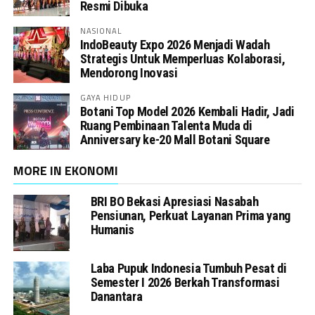
Resmi Dibuka
NASIONAL
IndoBeauty Expo 2026 Menjadi Wadah
Strategis Untuk Memperluas Kolaborasi,
Mendorong Inovasi
GAYA HIDUP
Botani Top Model 2026 Kembali Hadir, Jadi
Ruang Pembinaan Talenta Muda di
Anniversary ke-20 Mall Botani Square
MORE IN EKONOMI
BRI BO Bekasi Apresiasi Nasabah
Pensiunan, Perkuat Layanan Prima yang
Humanis
Laba Pupuk Indonesia Tumbuh Pesat di
Semester I 2026 Berkah Transformasi
Danantara