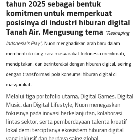
tahun 2025 sebagai bentuk
komitmen untuk memperkuat
posisinya di industri hiburan digital
Tanah Air. Mengusung tema
“Reshaping
Indonesia’s Play”
, Nuon menghadirkan arah baru dalam
membentuk ulang cara masyarakat Indonesia menikmati,
menciptakan, dan berinteraksi dengan hiburan digital, seiring
dengan transformasi pola konsumsi hiburan digital di
masyarakat.
Melalui tiga portofolio utama, Digital Games, Digital
Music, dan Digital Lifestyle, Nuon menegaskan
fokusnya pada inovasi berkelanjutan, kolaborasi
lintas sektor, serta pemberdayaan talenta kreatif
lokal demi terciptanya ekosistem hiburan digital
yang inklusif dan berdaya saing global.