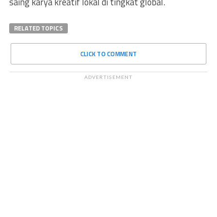
saing karya kreatif lokal di tingkat global.
RELATED TOPICS
CLICK TO COMMENT
ADVERTISEMENT