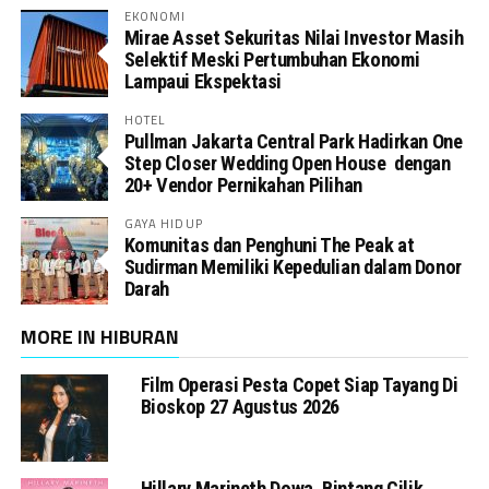
EKONOMI
Mirae Asset Sekuritas Nilai Investor Masih
Selektif Meski Pertumbuhan Ekonomi
Lampaui Ekspektasi
HOTEL
Pullman Jakarta Central Park Hadirkan One
Step Closer Wedding Open House dengan
20+ Vendor Pernikahan Pilihan
GAYA HIDUP
Komunitas dan Penghuni The Peak at
Sudirman Memiliki Kepedulian dalam Donor
Darah
MORE IN HIBURAN
Film Operasi Pesta Copet Siap Tayang Di
Bioskop 27 Agustus 2026
Hillary Marineth Dowa, Bintang Cilik