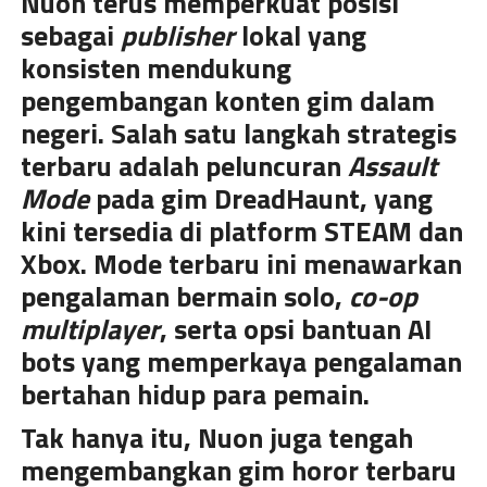
Nuon terus memperkuat posisi
sebagai
publisher
lokal yang
konsisten mendukung
pengembangan konten gim dalam
negeri. Salah satu langkah strategis
terbaru adalah peluncuran
Assault
Mode
pada gim DreadHaunt, yang
kini tersedia di platform STEAM dan
Xbox. Mode terbaru ini menawarkan
pengalaman bermain solo,
co-op
multiplayer
, serta opsi bantuan AI
bots yang memperkaya pengalaman
bertahan hidup para pemain.
Tak hanya itu, Nuon juga tengah
mengembangkan gim horor terbaru