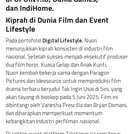
dan IndiHome.
Kiprah di Dunia Film dan Event
Lifestyle
Pada portofolio
Digital Lifestyle
, Nuon
menunjukkan kiprah konsisten di industri film
nasional. Setelah sukses menjadi eksekutif produser
dua film horor, Kuasa Gelap dan Anak Kunti,
Nuon kembali bekerja sama dengan Paragon
Pictures dan Ideosource untuk memproduksi film
drama terbaru berjudul Tak Ingin Usai di Sini, yang
akan tayang di bioskop pada 5 Juni 2025. Film ini
dibintangi oleh Vanesha Prescilla dan Bryan Domani,
dan diharapkan memperkuat momentum
kebangkitan industri perfilman nasional.
Di sektor
event,
platform Tiketapasaja.com terus