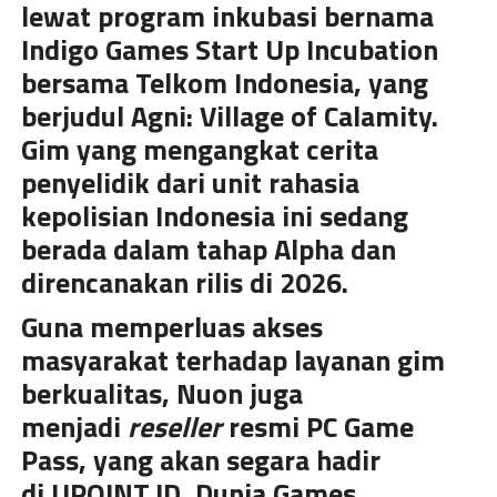
lewat program inkubasi bernama
Indigo Games Start Up Incubation
bersama Telkom Indonesia, yang
berjudul Agni: Village of Calamity.
Gim yang mengangkat cerita
penyelidik dari unit rahasia
kepolisian Indonesia ini sedang
berada dalam tahap Alpha dan
direncanakan rilis di 2026.
Guna memperluas akses
masyarakat terhadap layanan gim
berkualitas, Nuon juga
menjadi
reseller
resmi PC Game
Pass, yang akan segara hadir
di
UPOINT.ID
, Dunia Games,