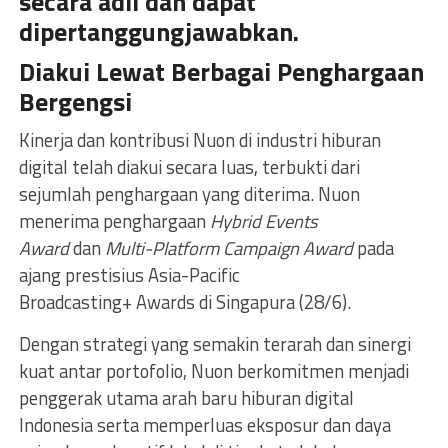
secara adli dan dapat
dipertanggungjawabkan.
Diakui Lewat Berbagai Penghargaan
Bergengsi
Kinerja dan kontribusi Nuon di industri hiburan
digital telah diakui secara luas, terbukti dari
sejumlah penghargaan yang diterima. Nuon
menerima penghargaan
Hybrid Events
Award
dan
Multi-Platform Campaign Award
pada
ajang prestisius Asia-Pacific
Broadcasting+ Awards di Singapura (28/6).
Dengan strategi yang semakin terarah dan sinergi
kuat antar portofolio, Nuon berkomitmen menjadi
penggerak utama arah baru hiburan digital
Indonesia serta memperluas eksposur dan daya