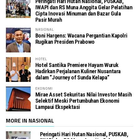
Peringati Hari Hutan Nasional, PUSKAB,
IWAPI dan RS Muna Anggita Gelar Pelatihan
Cipta Inovasi Minuman dan Bazar Gula
Pasir Murah
NASIONAL
Boni Hargens: Wacana Pergantian Kapolri
Rugikan Presiden Prabowo
HOTEL
Hotel Santika Premiere Hayam Wuruk
Hadirkan Perjalanan Kuliner Nusantara
dalam “Journey of Sunda Kelapa”
EKONOMI
Mirae Asset Sekuritas Nilai Investor Masih
Selektif Meski Pertumbuhan Ekonomi
Lampaui Ekspektasi
MORE IN NASIONAL
Peringati Hari Hutan Nasional, PUSKAB,