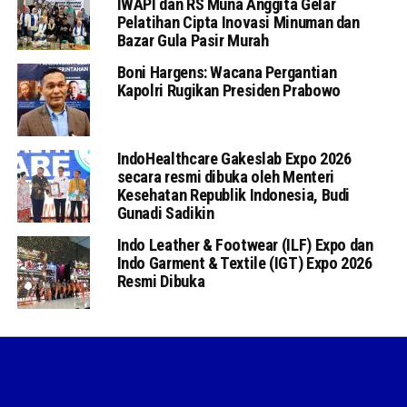
IWAPI dan RS Muna Anggita Gelar
Pelatihan Cipta Inovasi Minuman dan
Bazar Gula Pasir Murah
Boni Hargens: Wacana Pergantian
Kapolri Rugikan Presiden Prabowo
IndoHealthcare Gakeslab Expo 2026
secara resmi dibuka oleh Menteri
Kesehatan Republik Indonesia, Budi
Gunadi Sadikin
Indo Leather & Footwear (ILF) Expo dan
Indo Garment & Textile (IGT) Expo 2026
Resmi Dibuka