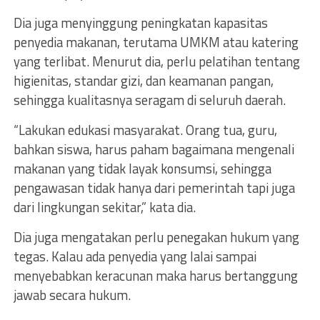
Dia juga menyinggung peningkatan kapasitas
penyedia makanan, terutama UMKM atau katering
yang terlibat. Menurut dia, perlu pelatihan tentang
higienitas, standar gizi, dan keamanan pangan,
sehingga kualitasnya seragam di seluruh daerah.
“Lakukan edukasi masyarakat. Orang tua, guru,
bahkan siswa, harus paham bagaimana mengenali
makanan yang tidak layak konsumsi, sehingga
pengawasan tidak hanya dari pemerintah tapi juga
dari lingkungan sekitar,” kata dia.
Dia juga mengatakan perlu penegakan hukum yang
tegas. Kalau ada penyedia yang lalai sampai
menyebabkan keracunan maka harus bertanggung
jawab secara hukum.