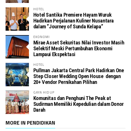
HOTEL
Hotel Santika Premiere Hayam Wuruk
Hadirkan Perjalanan Kuliner Nusantara
dalam “Journey of Sunda Kelapa”
EKONOMI
Mirae Asset Sekuritas Nilai Investor Masih
Selektif Meski Pertumbuhan Ekonomi
Lampaui Ekspektasi
HOTEL
Pullman Jakarta Central Park Hadirkan One
Step Closer Wedding Open House dengan
20+ Vendor Pernikahan Pilihan
GAYA HIDUP
Komunitas dan Penghuni The Peak at
Sudirman Memiliki Kepedulian dalam Donor
Darah
MORE IN PENDIDIKAN