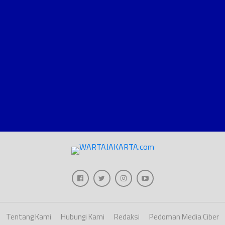
Tentang Kami
Hubungi Kami
Redaksi
Pedoman Media Ciber