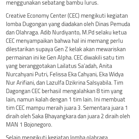
menggunakan sebatang bambu lurus.
Creative Economy Center (CEC) mengikuti kegiatan
lomba Dugongan yang diadakan oleh Dinas Pemuda
dan Olahraga. Adib Nurdiyanto, M.Pd selaku ketua
CEC menyampaikan bahwa hal ini memang perlu
dilestarikan supaya Gen Z kelak akan mewariskan
permainan ini ke Gen Alpha. CEC diwakili satu tim
yang beranggotakan Lailatus Sa’adah, Anita
Nurcahyani Putri, Felissa Eka Cahyani, Eka Widya
Nur Arifiani, dan Lazulfa Dzikrina Salsyabila. Tim
Dagongan CEC berhasil mengalahkan 8 tim yang
lain, namun kalah dengan 1 tim lain. Ini membuat
tim CEC mampu meraih juara 3. Sementara juara 1
diraih oleh Saka Bhayangkara dan juara 2 diraih oleh
MAN 1 Bojonegoro.
Selain mengikuti kegiatan lomba olahraga