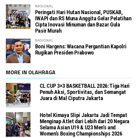
NASIONAL
Peringati Hari Hutan Nasional, PUSKAB,
IWAPI dan RS Muna Anggita Gelar Pelatihan
Cipta Inovasi Minuman dan Bazar Gula
Pasir Murah
NASIONAL
Boni Hargens: Wacana Pergantian Kapolri
Rugikan Presiden Prabowo
MORE IN OLAHRAGA
CL CUP 3×3 BASKETBALL 2026: Tiga Hari
Penuh Aksi, Sportivitas, dan Semangat
Juara di Mal Ciputra Jakarta
Hotel Kimaya Slipi Jakarta Jadi Tempat
Menginap Atlet dari Lebih dari 20 Negara
Selama Asian U19 & U23 Men’s and
Women’s Boxing Championships 2026