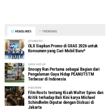
HEADLINES
TRENDING
OTOMOTIF
OLX Siapkan Promo di GIIAS 2026 untuk
Konsumen yang Cari Mobil Baru*
GAYA HIDUP
Snoopy Run Pertama sebagai Bagian dari
Pengalaman Gaya Hidup PEANUTSTM
Terbesar di Indonesia
HIBURAN
Film Roots tentang Kisah Walter Spies dan
Kritik terhadap Bali Kini karya Michael
Schindhelm Diputar dengan Diskusi di
Jakarta