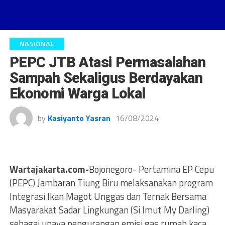
NASIONAL
PEPC JTB Atasi Permasalahan
Sampah Sekaligus Berdayakan
Ekonomi Warga Lokal
by
Kasiyanto Yasran
16/08/2024
Wartajakarta.com-
Bojonegoro- Pertamina EP Cepu
(PEPC) Jambaran Tiung Biru melaksanakan program
Integrasi Ikan Magot Unggas dan Ternak Bersama
Masyarakat Sadar Lingkungan (Si Imut My Darling)
sebagai upaya pengurangan emisi gas rumah kaca