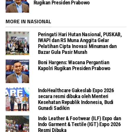
Rugikan Presiden Prabowo
MORE IN NASIONAL
Peringati Hari Hutan Nasional, PUSKAB,
IWAPI dan RS Muna Anggita Gelar
Pelatihan Cipta Inovasi Minuman dan
Bazar Gula Pasir Murah
Boni Hargens: Wacana Pergantian
Kapolri Rugikan Presiden Prabowo
IndoHealthcare Gakeslab Expo 2026
secara resmi dibuka oleh Menteri
Kesehatan Republik Indonesia, Budi
Gunadi Sadikin
Indo Leather & Footwear (ILF) Expo dan
Indo Garment & Textile (IGT) Expo 2026
Resmi Dibuka