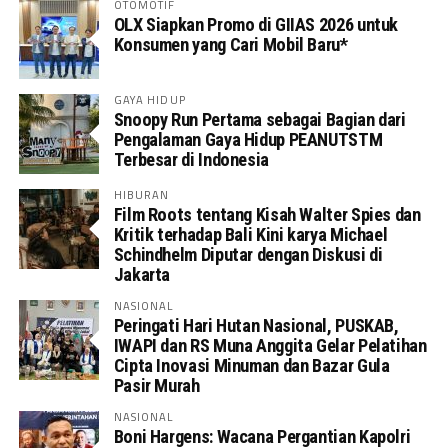
OTOMOTIF
OLX Siapkan Promo di GIIAS 2026 untuk
Konsumen yang Cari Mobil Baru*
GAYA HIDUP
Snoopy Run Pertama sebagai Bagian dari
Pengalaman Gaya Hidup PEANUTSTM
Terbesar di Indonesia
HIBURAN
Film Roots tentang Kisah Walter Spies dan
Kritik terhadap Bali Kini karya Michael
Schindhelm Diputar dengan Diskusi di
Jakarta
NASIONAL
Peringati Hari Hutan Nasional, PUSKAB,
IWAPI dan RS Muna Anggita Gelar Pelatihan
Cipta Inovasi Minuman dan Bazar Gula
Pasir Murah
NASIONAL
Boni Hargens: Wacana Pergantian Kapolri