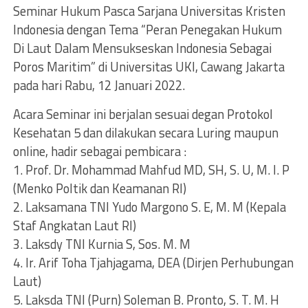
Seminar Hukum Pasca Sarjana Universitas Kristen
Indonesia dengan Tema “Peran Penegakan Hukum
Di Laut Dalam Mensukseskan Indonesia Sebagai
Poros Maritim” di Universitas UKI, Cawang Jakarta
pada hari Rabu, 12 Januari 2022.
Acara Seminar ini berjalan sesuai degan Protokol
Kesehatan 5 dan dilakukan secara Luring maupun
online, hadir sebagai pembicara :
1. Prof. Dr. Mohammad Mahfud MD, SH, S. U, M. I. P
(Menko Poltik dan Keamanan RI)
2. Laksamana TNI Yudo Margono S. E, M. M (Kepala
Staf Angkatan Laut RI)
3. Laksdy TNI Kurnia S, Sos. M. M
4. Ir. Arif Toha Tjahjagama, DEA (Dirjen Perhubungan
Laut)
5. Laksda TNI (Purn) Soleman B. Pronto, S. T. M. H