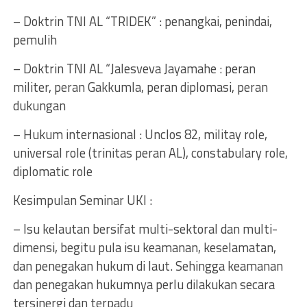
– Doktrin TNI AL “TRIDEK” : penangkai, penindai,
pemulih
– Doktrin TNI AL “Jalesveva Jayamahe : peran
militer, peran Gakkumla, peran diplomasi, peran
dukungan
– Hukum internasional : Unclos 82, militay role,
universal role (trinitas peran AL), constabulary role,
diplomatic role
Kesimpulan Seminar UKI :
– Isu kelautan bersifat multi-sektoral dan multi-
dimensi, begitu pula isu keamanan, keselamatan,
dan penegakan hukum di laut. Sehingga keamanan
dan penegakan hukumnya perlu dilakukan secara
tersinergi dan terpadu