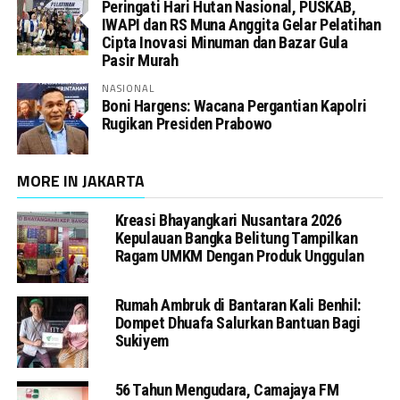
Peringati Hari Hutan Nasional, PUSKAB,
IWAPI dan RS Muna Anggita Gelar Pelatihan
Cipta Inovasi Minuman dan Bazar Gula
Pasir Murah
NASIONAL
Boni Hargens: Wacana Pergantian Kapolri
Rugikan Presiden Prabowo
MORE IN JAKARTA
Kreasi Bhayangkari Nusantara 2026
Kepulauan Bangka Belitung Tampilkan
Ragam UMKM Dengan Produk Unggulan
Rumah Ambruk di Bantaran Kali Benhil:
Dompet Dhuafa Salurkan Bantuan Bagi
Sukiyem
56 Tahun Mengudara, Camajaya FM