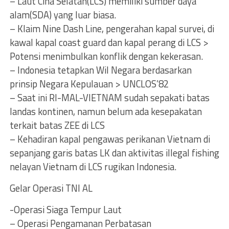
– Laut Cina Selatan(LCS) memiliki sumber daya
alam(SDA) yang luar biasa.
– Klaim Nine Dash Line, pengerahan kapal survei, di
kawal kapal coast guard dan kapal perang di LCS >
Potensi menimbulkan konflik dengan kekerasan.
– Indonesia tetapkan Wil Negara berdasarkan
prinsip Negara Kepulauan > UNCLOS’82
– Saat ini RI-MAL-VIETNAM sudah sepakati batas
landas kontinen, namun belum ada kesepakatan
terkait batas ZEE di LCS
– Kehadiran kapal pengawas perikanan Vietnam di
sepanjang garis batas LK dan aktivitas illegal fishing
nelayan Vietnam di LCS rugikan Indonesia.
Gelar Operasi TNI AL
-Operasi Siaga Tempur Laut
– Operasi Pengamanan Perbatasan