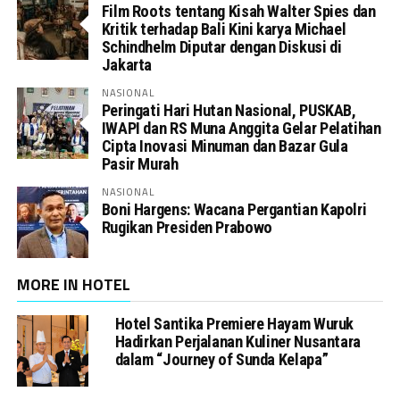
Film Roots tentang Kisah Walter Spies dan
Kritik terhadap Bali Kini karya Michael
Schindhelm Diputar dengan Diskusi di
Jakarta
NASIONAL
Peringati Hari Hutan Nasional, PUSKAB,
IWAPI dan RS Muna Anggita Gelar Pelatihan
Cipta Inovasi Minuman dan Bazar Gula
Pasir Murah
NASIONAL
Boni Hargens: Wacana Pergantian Kapolri
Rugikan Presiden Prabowo
MORE IN HOTEL
Hotel Santika Premiere Hayam Wuruk
Hadirkan Perjalanan Kuliner Nusantara
dalam “Journey of Sunda Kelapa”