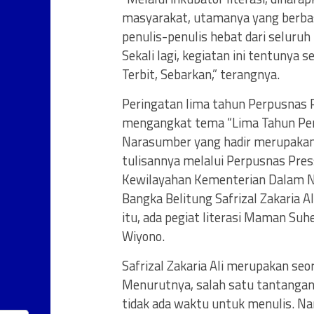
masyarakat, utamanya yang berbasis
penulis-penulis hebat dari seluruh
Sekali lagi, kegiatan ini tentunya
Terbit, Sebarkan,” terangnya.
Peringatan lima tahun Perpusnas Pr
mengangkat tema “Lima Tahun Per
Narasumber yang hadir merupakan 
tulisannya melalui Perpusnas Press
Kewilayahan Kementerian Dalam Ne
Bangka Belitung Safrizal Zakaria 
itu, ada pegiat literasi Maman Su
Wiyono.
Safrizal Zakaria Ali merupakan seo
Menurutnya, salah satu tantangan 
tidak ada waktu untuk menulis. Na