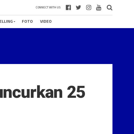
CONNECT WITH US
ELLING
FOTO
VIDEO
Luncurkan 25