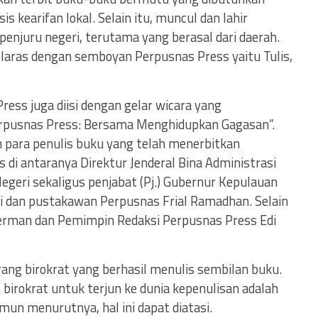
 kearifan lokal. Selain itu, muncul dan lahir
 penjuru negeri, terutama yang berasal dari daerah.
 selaras dengan semboyan Perpusnas Press yaitu Tulis,
ess juga diisi dengan gelar wicara yang
pusnas Press: Bersama Menghidupkan Gagasan”.
para penulis buku yang telah menerbitkan
 di antaranya Direktur Jenderal Bina Administrasi
geri sekaligus penjabat (Pj.) Gubernur Kepulauan
Ali dan pustakawan Perpusnas Frial Ramadhan. Selain
herman dan Pemimpin Redaksi Perpusnas Press Edi
rang birokrat yang berhasil menulis sembilan buku.
birokrat untuk terjun ke dunia kepenulisan adalah
mun menurutnya, hal ini dapat diatasi.