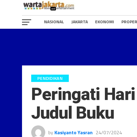
NASIONAL
JAKARTA
EKONOMI
PROPER
PENDIDIKAN
Peringati Har
Judul Buku
by
Kasiyanto Yasran
24/07/2024