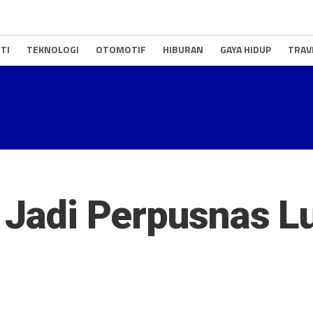
TI
TEKNOLOGI
OTOMOTIF
HIBURAN
GAYA HIDUP
TRAV
i Jadi Perpusnas 