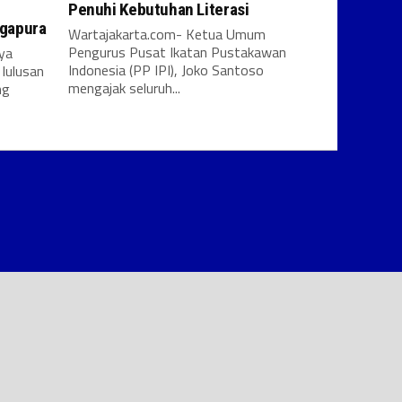
Penuhi Kebutuhan Literasi
ngapura
Wartajakarta.com- Ketua Umum
Pengurus Pusat Ikatan Pustakawan
ya
Indonesia (PP IPI), Joko Santoso
lulusan
mengajak seluruh...
ng