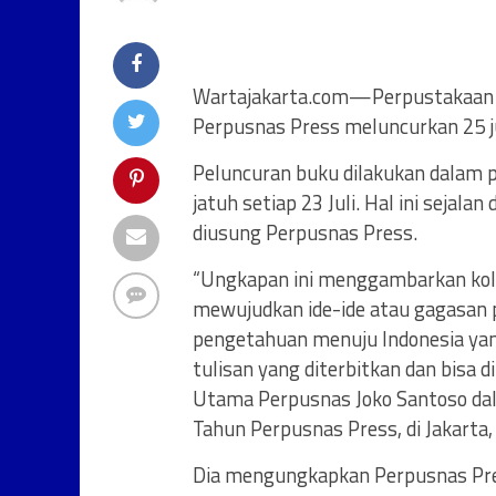
Wartajakarta.com—Perpustakaan Na
Perpusnas Press meluncurkan 25 j
Peluncuran buku dilakukan dalam p
jatuh setiap 23 Juli. Hal ini sejal
diusung Perpusnas Press.
“Ungkapan ini menggambarkan kol
mewujudkan ide-ide atau gagasan 
pengetahuan menuju Indonesia yan
tulisan yang diterbitkan dan bisa 
Utama Perpusnas Joko Santoso da
Tahun Perpusnas Press, di Jakarta
Dia mengungkapkan Perpusnas Press