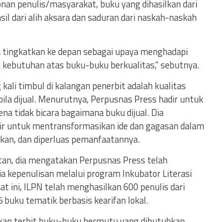
onan penulis/masyarakat, buku yang dihasilkan dari
il dari alih aksara dan saduran dari naskah-naskah
ita tingkatkan ke depan sebagai upaya menghadapi
kebutuhan atas buku-buku berkualitas,” sebutnya.
ali timbul di kalangan penerbit adalah kualitas
bila dijual. Menurutnya, Perpusnas Press hadir untuk
a tidak bicara bagaimana buku dijual. Dia
ir untuk mentransformasikan ide dan gagasan dalam
ikan, dan diperluas pemanfaatannya.
tan, dia mengatakan Perpusnas Press telah
a kepenulisan melalui program Inkubator Literasi
at ini, ILPN telah menghasilkan 600 penulis dari
 buku tematik berbasis kearifan lokal.
rapkan terbit buku-buku bermutu yang dibutuhkan