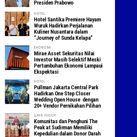
Presiden Prabowo
HOTEL
Hotel Santika Premiere Hayam
Wuruk Hadirkan Perjalanan
Kuliner Nusantara dalam
“Journey of Sunda Kelapa”
EKONOMI
Mirae Asset Sekuritas Nilai
Investor Masih Selektif Meski
Pertumbuhan Ekonomi Lampaui
Ekspektasi
HOTEL
Pullman Jakarta Central Park
Hadirkan One Step Closer
Wedding Open House dengan
20+ Vendor Pernikahan Pilihan
GAYA HIDUP
Komunitas dan Penghuni The
Peak at Sudirman Memiliki
Kepedulian dalam Donor Darah