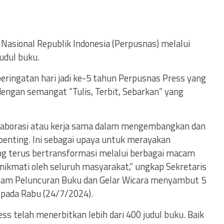
sional Republik Indonesia (Perpusnas) melalui
udul buku.
eringatan hari jadi ke-5 tahun Perpusnas Press yang
an dengan semangat “Tulis, Terbit, Sebarkan” yang
aborasi atau kerja sama dalam mengembangkan dan
penting. Ini sebagai upaya untuk merayakan
g terus bertransformasi melalui berbagai macam
dinikmati oleh seluruh masyarakat,” ungkap Sekretaris
lam Peluncuran Buku dan Gelar Wicara menyambut 5
, pada Rabu (24/7/2024).
 telah menerbitkan lebih dari 400 judul buku. Baik