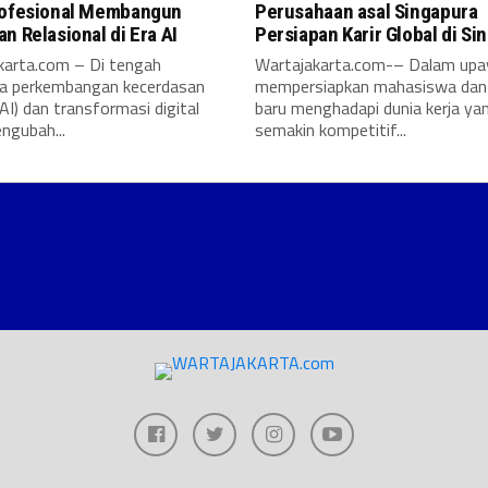
rofesional Membangun
Perusahaan asal Singapura
n Relasional di Era AI
Persiapan Karir Global di Si
karta.com – Di tengah
Wartajakarta.com-– Dalam upa
a perkembangan kecerdasan
mempersiapkan mahasiswa dan 
AI) dan transformasi digital
baru menghadapi dunia kerja ya
ngubah...
semakin kompetitif...