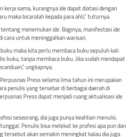
n kerja sama, kurangnya ide dapat diatasi dengan
aru maka bicaralah kepada para ahli,” tuturnya.
tentang menemukan ide. Baginya, manifestasi ide
di cara untuk meninggalkan warisan.
 buku maka kita perlu membaca buku sepuluh kali
nulis buku, tanpa membaca buku. Jika sudah mendapat
canduan,” ungkapnya.
 Perpusnas Press selama lima tahun ini merupakan
ra penulis yang tersebar di berbagai daerah di
Perpusnas Press dapat menjadi ruang aktualisasi ide
ofesi seseorang, dia juga punya keahlian menulis.
 tunggal. Penulis bisa melekat ke profesi apa pun dan
ng tersebut akan semakin meningkat kalau dia juga