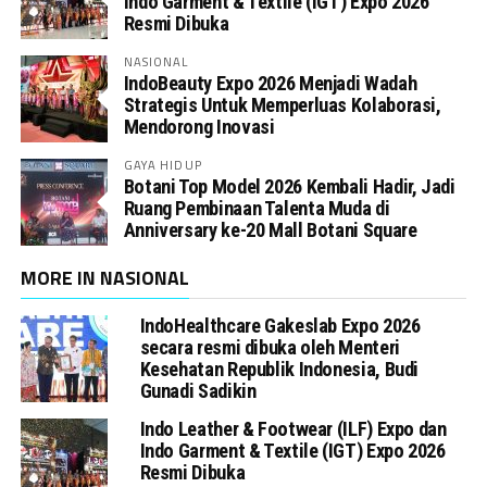
Indo Garment & Textile (IGT) Expo 2026
Resmi Dibuka
NASIONAL
IndoBeauty Expo 2026 Menjadi Wadah
Strategis Untuk Memperluas Kolaborasi,
Mendorong Inovasi
GAYA HIDUP
Botani Top Model 2026 Kembali Hadir, Jadi
Ruang Pembinaan Talenta Muda di
Anniversary ke-20 Mall Botani Square
MORE IN NASIONAL
IndoHealthcare Gakeslab Expo 2026
secara resmi dibuka oleh Menteri
Kesehatan Republik Indonesia, Budi
Gunadi Sadikin
Indo Leather & Footwear (ILF) Expo dan
Indo Garment & Textile (IGT) Expo 2026
Resmi Dibuka