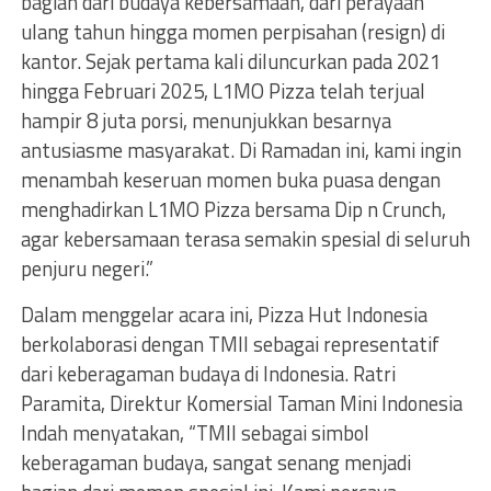
bagian dari budaya kebersamaan, dari perayaan
ulang tahun hingga momen perpisahan (resign) di
kantor. Sejak pertama kali diluncurkan pada 2021
hingga Februari 2025, L1MO Pizza telah terjual
hampir 8 juta porsi, menunjukkan besarnya
antusiasme masyarakat. Di Ramadan ini, kami ingin
menambah keseruan momen buka puasa dengan
menghadirkan L1MO Pizza bersama Dip n Crunch,
agar kebersamaan terasa semakin spesial di seluruh
penjuru negeri.”
Dalam menggelar acara ini, Pizza Hut Indonesia
berkolaborasi dengan TMII sebagai representatif
dari keberagaman budaya di Indonesia. Ratri
Paramita, Direktur Komersial Taman Mini Indonesia
Indah menyatakan, “TMII sebagai simbol
keberagaman budaya, sangat senang menjadi