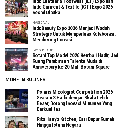
Indo Leather & Footwear (ILF) Expo dan
Indo Garment & Textile (IGT) Expo 2026
Resmi Dibuka
NASIONAL
IndoBeauty Expo 2026 Menjadi Wadah
Strategis Untuk Memperluas Kolaborasi,
Mendorong Inovasi
GAYA HIDUP
Botani Top Model 2026 Kembali Hadir, Jadi
Ruang Pembinaan Talenta Muda di
Anniversary ke-20 Mall Botani Square
MORE IN KULINER
Polaris Mixologist Competition 2026
Season 3 Hadir dengan Skala Lebih
Besar, Dorong Inovasi Minuman Yang
Berkualitas
Rits Hany’s Kitchen, Dari Dapur Rumah
Hingga Istana Negara