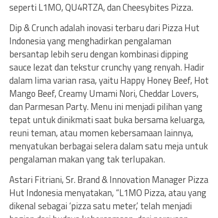
seperti L1MO, QU4RTZA, dan Cheesybites Pizza.
Dip & Crunch adalah inovasi terbaru dari Pizza Hut
Indonesia yang menghadirkan pengalaman
bersantap lebih seru dengan kombinasi dipping
sauce lezat dan tekstur crunchy yang renyah. Hadir
dalam lima varian rasa, yaitu Happy Honey Beef, Hot
Mango Beef, Creamy Umami Nori, Cheddar Lovers,
dan Parmesan Party. Menu ini menjadi pilihan yang
tepat untuk dinikmati saat buka bersama keluarga,
reuni teman, atau momen kebersamaan lainnya,
menyatukan berbagai selera dalam satu meja untuk
pengalaman makan yang tak terlupakan.
Astari Fitriani, Sr. Brand & Innovation Manager Pizza
Hut Indonesia menyatakan, “L1MO Pizza, atau yang
dikenal sebagai ‘pizza satu meter,’ telah menjadi