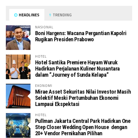
HEADLINES
TRENDING
NASIONAL
Boni Hargens: Wacana Pergantian Kapolri
Rugikan Presiden Prabowo
HOTEL
Hotel Santika Premiere Hayam Wuruk
Hadirkan Perjalanan Kuliner Nusantara
dalam “Journey of Sunda Kelapa”
EKONOMI
Mirae Asset Sekuritas Nilai Investor Masih
Selektif Meski Pertumbuhan Ekonomi
Lampaui Ekspektasi
HOTEL
Pullman Jakarta Central Park Hadirkan One
Step Closer Wedding Open House dengan
20+ Vendor Pernikahan Pilihan