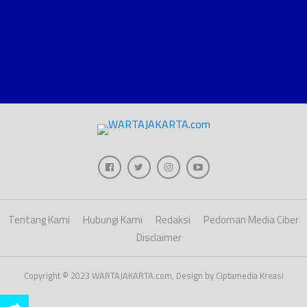
Tentang Kami
Hubungi Kami
Redaksi
Pedoman Media Ciber
Disclaimer
Copyright © 2023 WARTAJAKARTA.com, Design by Ciptamedia Kreasi