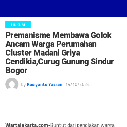
HUKUM
Premanisme Membawa Golok
Ancam Warga Perumahan
Cluster Madani Griya
Cendikia,Curug Gunung Sindur
Bogor
by
Kasiyanto Yasran
14/10/2024
Wartajakarta.com-
Buntut dari penolakan warga