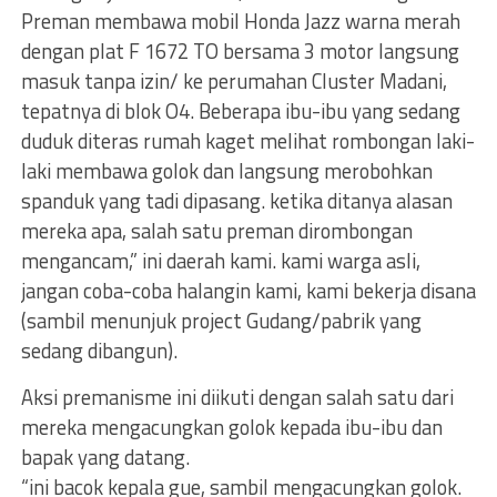
Preman membawa mobil Honda Jazz warna merah
dengan plat F 1672 TO bersama 3 motor langsung
masuk tanpa izin/ ke perumahan Cluster Madani,
tepatnya di blok O4. Beberapa ibu-ibu yang sedang
duduk diteras rumah kaget melihat rombongan laki-
laki membawa golok dan langsung merobohkan
spanduk yang tadi dipasang. ketika ditanya alasan
mereka apa, salah satu preman dirombongan
mengancam,” ini daerah kami. kami warga asli,
jangan coba-coba halangin kami, kami bekerja disana
(sambil menunjuk project Gudang/pabrik yang
sedang dibangun).
Aksi premanisme ini diikuti dengan salah satu dari
mereka mengacungkan golok kepada ibu-ibu dan
bapak yang datang.
“ini bacok kepala gue, sambil mengacungkan golok.