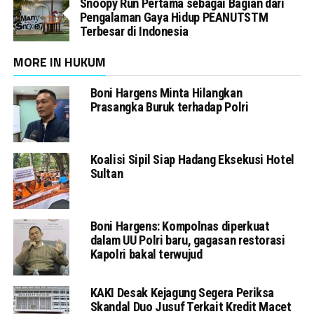
Snoopy Run Pertama sebagai Bagian dari
Pengalaman Gaya Hidup PEANUTSTM
Terbesar di Indonesia
MORE IN HUKUM
Boni Hargens Minta Hilangkan
Prasangka Buruk terhadap Polri
Koalisi Sipil Siap Hadang Eksekusi Hotel
Sultan
Boni Hargens: Kompolnas diperkuat
dalam UU Polri baru, gagasan restorasi
Kapolri bakal terwujud
KAKI Desak Kejagung Segera Periksa
Skandal Duo Jusuf Terkait Kredit Macet